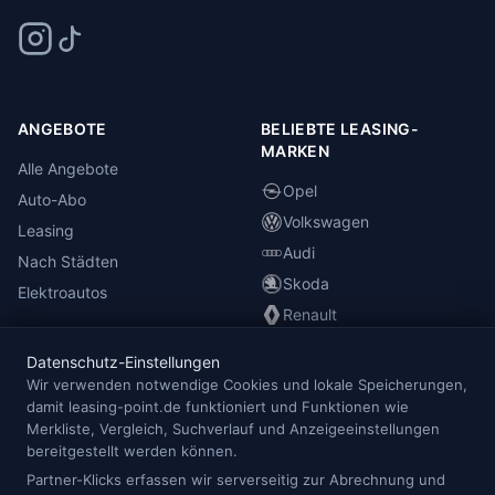
ANGEBOTE
BELIEBTE LEASING-
MARKEN
Alle Angebote
Opel
Auto-Abo
Volkswagen
Leasing
Audi
Nach Städten
Skoda
Elektroautos
Renault
Datenschutz-Einstellungen
INFORMATIONEN
Wir verwenden notwendige Cookies und lokale Speicherungen,
damit leasing-point.de funktioniert und Funktionen wie
Anbieterübersicht
Merkliste, Vergleich, Suchverlauf und Anzeigeeinstellungen
Blog
bereitgestellt werden können.
Redaktion
Partner-Klicks erfassen wir serverseitig zur Abrechnung und