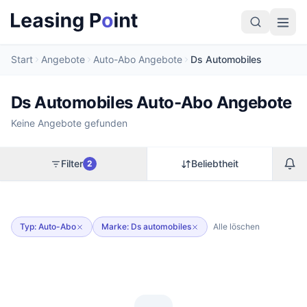
Start
Angebote
Auto-Abo Angebote
Ds Automobiles
Ds Automobiles Auto-Abo Angebote
Keine Angebote gefunden
Filter
Beliebtheit
2
Typ: Auto-Abo
Marke: Ds automobiles
Alle löschen