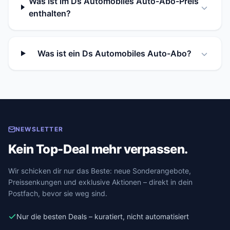
Was ist im Ds Automobiles Auto-Abo-Preis
enthalten?
Was ist ein Ds Automobiles Auto-Abo?
NEWSLETTER
Kein Top-Deal mehr verpassen.
Wir schicken dir nur das Beste: neue Sonderangebote,
Preissenkungen und exklusive Aktionen – direkt in dein
Postfach, bevor sie weg sind.
Nur die besten Deals – kuratiert, nicht automatisiert