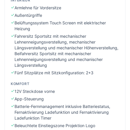
INTERIEUR
Armlehne für Vordersitze
Außentürgriffe
Belüftungssystem Touch Screen mit elektrischer
Heizung
Fahrersitz Sportsitz mit mechanischer
Lehnenneigungsverstellung, mechanischer
Längsverstellung und mechanischer Höhenverstellung,
Beifahrersitz Sportsitz mit mechanischer
Lehnenneigungsverstellung und mechanischer
Längsverstellung
Fünf Sitzplätze mit Sitzkonfiguration: 2+3
KOMFORT
12V Steckdose vorne
App-Steuerung
Batterie-Fernmanagement inklusive Batteriestatus,
Fernaktivierung Ladefunktion und Fernaktivierung
Ladefunktion Timer
Beleuchtete Einstiegszone Projektion Logo