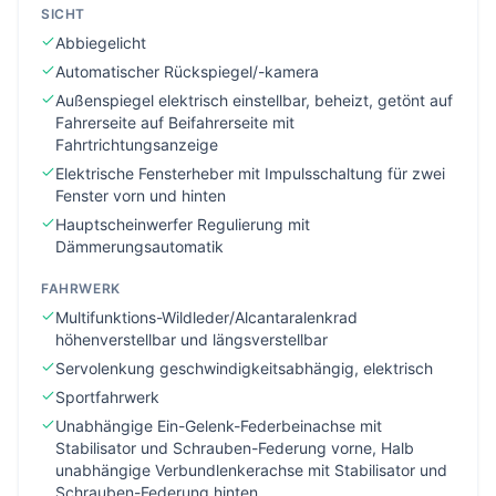
SICHT
Abbiegelicht
Automatischer Rückspiegel/-kamera
Außenspiegel elektrisch einstellbar, beheizt, getönt auf
Fahrerseite auf Beifahrerseite mit
Fahrtrichtungsanzeige
Elektrische Fensterheber mit Impulsschaltung für zwei
Fenster vorn und hinten
Hauptscheinwerfer Regulierung mit
Dämmerungsautomatik
FAHRWERK
Multifunktions-Wildleder/Alcantaralenkrad
höhenverstellbar und längsverstellbar
Servolenkung geschwindigkeitsabhängig, elektrisch
Sportfahrwerk
Unabhängige Ein-Gelenk-Federbeinachse mit
Stabilisator und Schrauben-Federung vorne, Halb
unabhängige Verbundlenkerachse mit Stabilisator und
Schrauben-Federung hinten