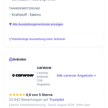
TANKERWEITERUNG
Kraftstoff : Elektro
▼ Alle Ausstattungsmerkmale anzeigen
Vollständige Ausstattung beim Anbieter
Anbieter
carwow
Leasing-
Alle carwow Angebote
Anbieter ·
336
Angebote
4,6 von 5 Sterne
23.942 Bewertungen auf
Trustpilot
Externe Anbieterbewertung · Stand: August 2026 ·
Mehr über