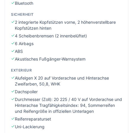
Bluetooth
SICHERHEIT
2 integrierte Kopfstützen vorne, 2 höhenverstellbare
Kopfstützen hinten
4 Scheibenbremsen (2 innenbelüftet)
6 Airbags
ABS
Akustisches Fußgänger-Warnsystem
EXTERIEUR
Alufelgen X 20 auf Vorderachse und Hinterachse
Zweifarben, 50,8, WHK
Dachspoiler
Durchmesser (Zoll): 20 225 / 40 V auf Vorderachse und
Hinterachse Tragfähigkeitsindex: 94, Sommerreifen
und Reifengröße in offiziellen Unterlagen
Reifenreparaturset
Uni-Lackierung