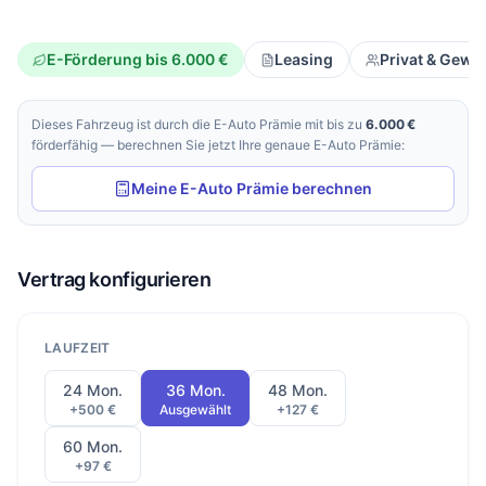
E-Förderung bis 6.000 €
Leasing
Privat & Gewe
Dieses Fahrzeug ist durch die E-Auto Prämie mit bis zu
6.000 €
förderfähig — berechnen Sie jetzt Ihre genaue E-Auto Prämie:
Meine E-Auto Prämie berechnen
Vertrag konfigurieren
LAUFZEIT
24 Mon.
36 Mon.
48 Mon.
+500 €
Ausgewählt
+127 €
60 Mon.
+97 €