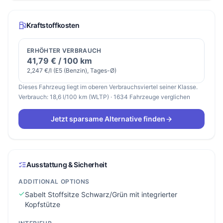
Kraftstoffkosten
ERHÖHTER VERBRAUCH
41,79 € / 100 km
2,247 €/l (E5 (Benzin), Tages-Ø)
Dieses Fahrzeug liegt im oberen Verbrauchsviertel seiner Klasse.
Verbrauch: 18,6 l/100 km (WLTP) · 1634 Fahrzeuge verglichen
Jetzt sparsame Alternative finden
Ausstattung & Sicherheit
ADDITIONAL OPTIONS
Sabelt Stoffsitze Schwarz/Grün mit integrierter
Kopfstütze