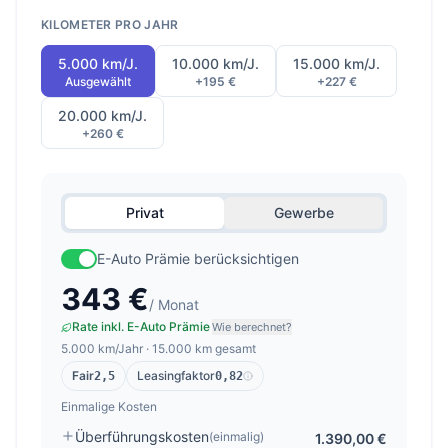
KILOMETER PRO JAHR
5.000 km/J.
10.000 km/J.
15.000 km/J.
Ausgewählt
+195 €
+227 €
20.000 km/J.
+260 €
Privat
Gewerbe
E-Auto Prämie berücksichtigen
343 €
/ Monat
Rate inkl. E-Auto Prämie
Wie berechnet?
5.000 km/Jahr · 15.000 km gesamt
Fair
Leasingfaktor
2,5
0,82
Einmalige Kosten
Überführungskosten
(einmalig)
1.390,00 €