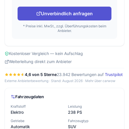
Unverbindlich anfragen
* Preise inkl. MwSt., zzgl. Überführungskosten beim
Anbieter.
Kostenloser Vergleich — kein Aufschlag
Weiterleitung direkt zum Anbieter
4,6 von 5 Sterne
23.942 Bewertungen auf
Trustpilot
Externe Anbieterbewertung · Stand: August 2026 ·
Mehr über carwow
Fahrzeugdaten
Kraftstoff
Leistung
Elektro
238 PS
Getriebe
Fahrzeugtyp
Automatik
SUV