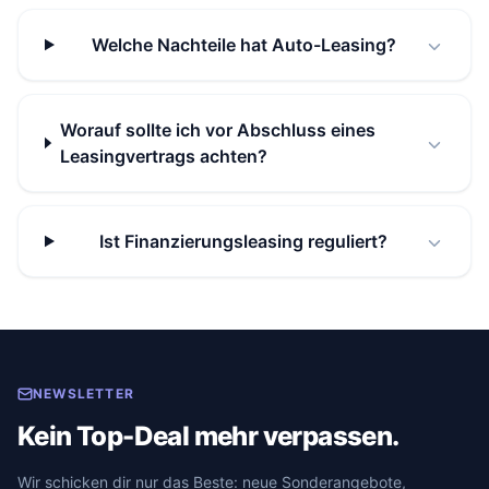
Welche Nachteile hat Auto-Leasing?
Worauf sollte ich vor Abschluss eines
Leasingvertrags achten?
Ist Finanzierungsleasing reguliert?
NEWSLETTER
Kein Top-Deal mehr verpassen.
Wir schicken dir nur das Beste: neue Sonderangebote,