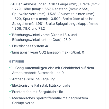
Außen-Abmessungen: 4.187 Länge (mm):, Breite (mm):
1.779, Höhe (mm): 1.557, Radstand (mm): 2.559,
Spurweite vorn (mm): 1.538, Spurweite hinten (mm):
1.520, Spurkreis (mm): 10.500, Breite über alles inkl.
Spiegel (mm): 1.981, Breite Spiegel eingeklappt (mm):
1.808, 78,0 und 71,2
Böschungswinkel vorne (Grad): 18,4 und
Böschungswinkel hinten (Grad): 28,9
Elektrisches System 48
Emissionsniveau CO2 Emission max (g/km): 0
GETRIEBE
1-Gang Automatikgetriebe mit Schalthebel auf dem
Armaturenbrett Automatik und 0
Antriebs-Schlupf-Regelung
Elektronische Fahrstabilitätskontrolle
Frontantrieb mit Bergabfahrhilfe
Mechanisches Sperrdifferential mit begrenztem
Schlupf vorne