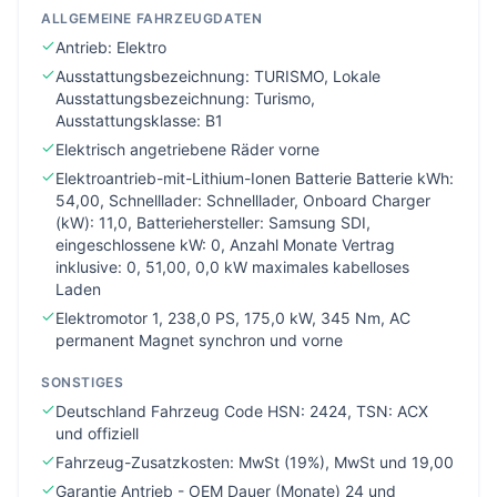
ALLGEMEINE FAHRZEUGDATEN
Antrieb: Elektro
Ausstattungsbezeichnung: TURISMO, Lokale
Ausstattungsbezeichnung: Turismo,
Ausstattungsklasse: B1
Elektrisch angetriebene Räder vorne
Elektroantrieb-mit-Lithium-Ionen Batterie Batterie kWh:
54,00, Schnelllader: Schnelllader, Onboard Charger
(kW): 11,0, Batteriehersteller: Samsung SDI,
eingeschlossene kW: 0, Anzahl Monate Vertrag
inklusive: 0, 51,00, 0,0 kW maximales kabelloses
Laden
Elektromotor 1, 238,0 PS, 175,0 kW, 345 Nm, AC
permanent Magnet synchron und vorne
SONSTIGES
Deutschland Fahrzeug Code HSN: 2424, TSN: ACX
und offiziell
Fahrzeug-Zusatzkosten: MwSt (19%), MwSt und 19,00
Garantie Antrieb - OEM Dauer (Monate) 24 und