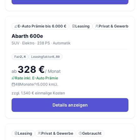
Leasing
Privat & Gewerbe
E-Auto Prämie bis 6.000 €
Abarth 600e
SUV · Elektro · 238 PS · Automatik
Fair
Leasingfaktor
2,4
0,80
328 €
ab
/ Monat
Rate inkl. E-Auto Prämie
48
Monate
5.000 km/J.
zzgl. 1.540 € einmalige Kosten
Details anzeigen
Leasing
Privat & Gewerbe
Gebraucht