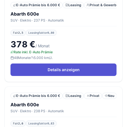
Leasing
Privat & Gewerbe
E-Auto Prämie bis 6.000 €
Abarth 600e
SUV · Elektro · 237 PS · Automatik
Fair
Leasingfaktor
2,5
0,80
378 €
/ Monat
Rate inkl. E-Auto Prämie
48
Monate
5.000 km/J.
Details anzeigen
Leasing
Privat
Neu
E-Auto Prämie bis 6.000 €
Abarth 600e
SUV · Elektro · 238 PS · Automatik
Fair
Leasingfaktor
2,6
0,83