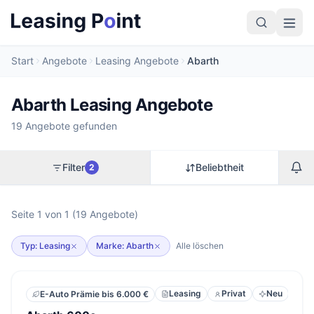
Start
Angebote
Leasing Angebote
Abarth
Abarth Leasing Angebote
19 Angebote gefunden
Filter
Beliebtheit
2
Seite 1 von 1 (19 Angebote)
Typ: Leasing
Marke: Abarth
Alle löschen
Leasing
Privat
Neu
E-Auto Prämie bis 6.000 €