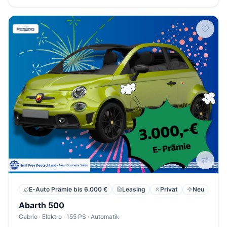
Leasing
Privat
Neu
E-Auto Prämie bis 6.000 €
Abarth 500
Cabrio · Elektro · 155 PS · Automatik