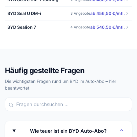
BYD Seal U DM-i
ab 456,50 €/mtl.
3 Angebote
BYD Sealion 7
ab 546,50 €/mtl.
4 Angebote
Häufig gestellte Fragen
Die wichtigsten Fragen rund um BYD im Auto-Abo – hier
beantwortet.
Wie teuer ist ein BYD Auto-Abo?