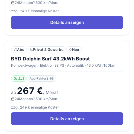
24
Monate
500 km/Mon.
zzgl. 249 € einmalige Kosten
Details anzeigen
Abo
Privat & Gewerbe
Neu
BYD Dolphin Surf 43.2kWh Boost
Kompaktwagen · Elektro · 88 PS · Automatik · 16,0 kWh/100km
Gut
Abo-Faktor
1,5
1,00
267 €
ab
/ Monat
24
Monate
500 km/Mon.
zzgl. 249 € einmalige Kosten
Details anzeigen