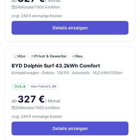
ab
/ Monat
24
Monate
500 km/Mon.
zzgl. 249 € einmalige Kosten
Details anzeigen
Abo
Privat & Gewerbe
Neu
BYD Dolphin Surf 43.2kWh Comfort
Kompaktwagen · Elektro · 156 PS · Automatik · 16,0 kWh/100km
Gut
Abo-Faktor
1,6
1,06
327 €
ab
/ Monat
24
Monate
500 km/Mon.
zzgl. 249 € einmalige Kosten
Details anzeigen