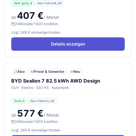
Sehr gut
Abo-Faktor
1,3
0,95
407 €
ab
/ Monat
24
Monate
500 km/Mon.
zzgl. 249 € einmalige Kosten
Details anzeigen
Abo
Privat & Gewerbe
Neu
BYD Sealion 7 82.5 kWh AWD Design
SUV · Elektro · 530 PS · Automatik
Gut
Abo-Faktor
1,5
1,03
577 €
ab
/ Monat
24
Monate
500 km/Mon.
zzgl. 249 € einmalige Kosten