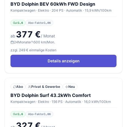
BYD Dolphin BEV 60kWh FWD Design
Kompaktwagen · Elektro · 204 PS · Automatik · 15,9 kWh/100km
Gut
Abo-Faktor
1,6
1,06
377 €
ab
/ Monat
24
Monate
500 km/Mon.
zzgl. 249 € einmalige Kosten
Details anzeigen
Abo
Privat & Gewerbe
Neu
BYD Dolphin Surf 43.2kWh Comfort
Kompaktwagen · Elektro · 156 PS · Automatik · 16,0 kWh/100km
Gut
Abo-Faktor
1,6
1,06
327 €