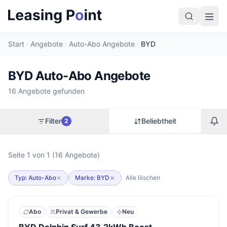
Start
Angebote
Auto-Abo Angebote
BYD
BYD Auto-Abo Angebote
16 Angebote gefunden
Filter
Beliebtheit
2
Seite 1 von 1 (16 Angebote)
Typ: Auto-Abo
Marke: BYD
Alle löschen
Abo
Privat & Gewerbe
Neu