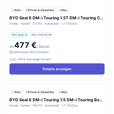
Abo
Privat & Gewerbe
Neu
BYD Seal 6 DM-i Touring 1.5T DM-i Touring Comfort
Kombi · Hybrid · 212 PS · Automatik · 1,7 l/100km
Sehr gut
Abo-Faktor
1,3
0,95
477 €
ab
/ Monat
24
Monate
500 km/Mon.
zzgl. 249 € einmalige Kosten
Details anzeigen
Abo
Privat & Gewerbe
Neu
BYD Seal 6 DM-i Touring 1.5 DM-i Touring Boost Boost
Kombi · Hybrid · 184 PS · Automatik · 1,7 l/100km