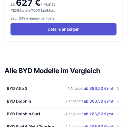
627 €
ab
/ Monat
24
Monate
500 km/Mon.
zzgl. 249 € einmalige Kosten
Details anzeigen
Alle BYD Modelle im Vergleich
BYD Atto 2
ab 386,50 €/mtl.
1 Angebot
BYD Dolphin
ab 366,50 €/mtl.
2 Angebote
BYD Dolphin Surf
ab 266,50 €/mtl.
4 Angebote
BYD Seal 6 DM-i Touring
ab 406,50 €/mtl.
2 Angebote