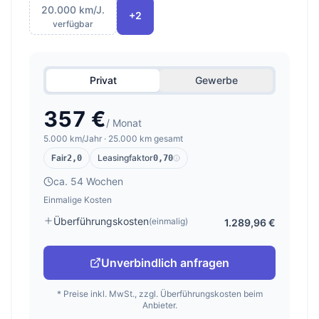
20.000 km/J.
+2
verfügbar
Privat
Gewerbe
357 €
/ Monat
5.000 km/Jahr · 25.000 km gesamt
Fair
Leasingfaktor
2,0
0,70
ca. 54 Wochen
Einmalige Kosten
Überführungskosten
(einmalig)
1.289,96 €
Unverbindlich anfragen
* Preise inkl. MwSt., zzgl. Überführungskosten beim
Anbieter.