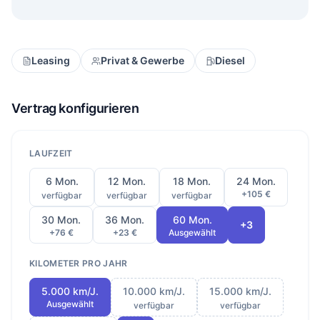
Leasing
Privat & Gewerbe
Diesel
Vertrag konfigurieren
LAUFZEIT
6 Mon.
12 Mon.
18 Mon.
24 Mon.
+105 €
verfügbar
verfügbar
verfügbar
30 Mon.
36 Mon.
60 Mon.
+3
+76 €
+23 €
Ausgewählt
KILOMETER PRO JAHR
5.000 km/J.
10.000 km/J.
15.000 km/J.
Ausgewählt
verfügbar
verfügbar