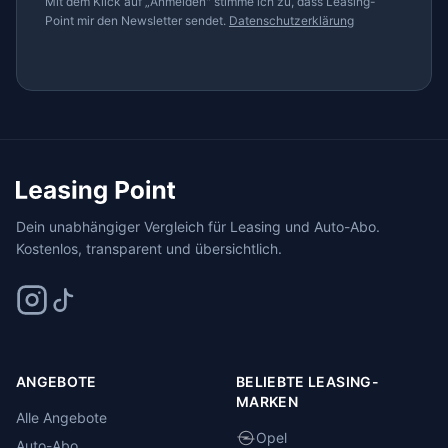
Mit dem Klick auf „Anmelden" stimme ich zu, dass Leasing-
Point mir den Newsletter sendet.
Datenschutzerklärung
Dein unabhängiger Vergleich für Leasing und Auto-Abo.
Kostenlos, transparent und übersichtlich.
ANGEBOTE
BELIEBTE LEASING-
MARKEN
Alle Angebote
Opel
Auto-Abo