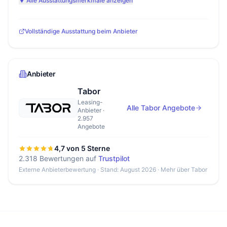
▼ Alle Ausstattungsmerkmale anzeigen
Vollständige Ausstattung beim Anbieter
Anbieter
Tabor
Leasing-
Alle Tabor Angebote
Anbieter ·
2.957
Angebote
4,7 von 5 Sterne
2.318 Bewertungen auf
Trustpilot
Externe Anbieterbewertung · Stand: August 2026 ·
Mehr über Tabor