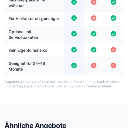
wählbar
Für Vielfahrer oft günstiger
Optional mit
Servicepaketen
Kein Eigentumsrisiko
Geeignet für 24–48
Monate
Angaben gelten typischerweise – konkrete Konditionen je nach Anbieter
und Vertrag abweichend. Hover über ein Symbol für weitere Details.
Ähnliche Angebote