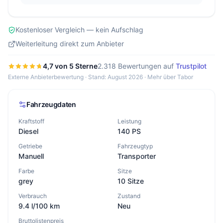
Kostenloser Vergleich — kein Aufschlag
Weiterleitung direkt zum Anbieter
4,7 von 5 Sterne
2.318 Bewertungen auf
Trustpilot
Externe Anbieterbewertung · Stand: August 2026 ·
Mehr über Tabor
Fahrzeugdaten
Kraftstoff
Leistung
Diesel
140 PS
Getriebe
Fahrzeugtyp
Manuell
Transporter
Farbe
Sitze
grey
10 Sitze
Verbrauch
Zustand
9.4 l/100 km
Neu
Bruttolistenpreis