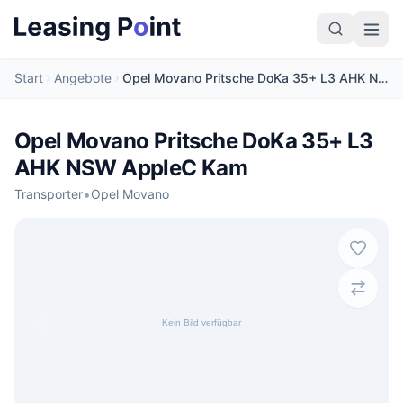
Start
Angebote
Opel Movano Pritsche DoKa 35+ L3 AHK NSW AppleC Kam
Opel Movano Pritsche DoKa 35+ L3
AHK NSW AppleC Kam
•
Transporter
Opel Movano