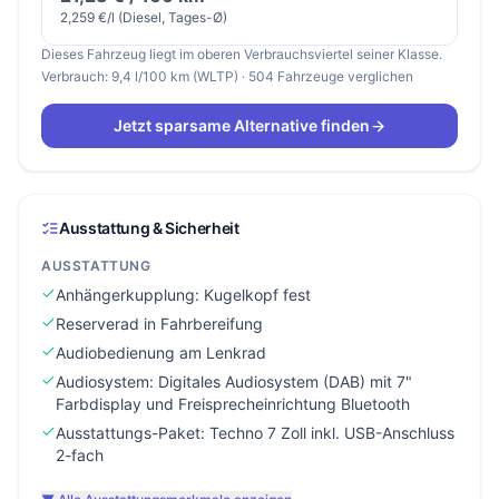
2,259 €/l (Diesel, Tages-Ø)
Dieses Fahrzeug liegt im oberen Verbrauchsviertel seiner Klasse.
Verbrauch: 9,4 l/100 km (WLTP) · 504 Fahrzeuge verglichen
Jetzt sparsame Alternative finden
Ausstattung & Sicherheit
AUSSTATTUNG
Anhängerkupplung: Kugelkopf fest
Reserverad in Fahrbereifung
Audiobedienung am Lenkrad
Audiosystem: Digitales Audiosystem (DAB) mit 7"
Farbdisplay und Freisprecheinrichtung Bluetooth
Ausstattungs-Paket: Techno 7 Zoll inkl. USB-Anschluss
2-fach