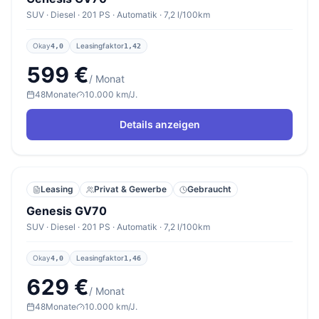
SUV · Diesel · 201 PS · Automatik · 7,2 l/100km
Okay
Leasingfaktor
4,0
1,42
599 €
/ Monat
48
Monate
10.000 km/J.
Details anzeigen
Leasing
Privat & Gewerbe
Gebraucht
Genesis GV70
SUV · Diesel · 201 PS · Automatik · 7,2 l/100km
Okay
Leasingfaktor
4,0
1,46
629 €
/ Monat
48
Monate
10.000 km/J.