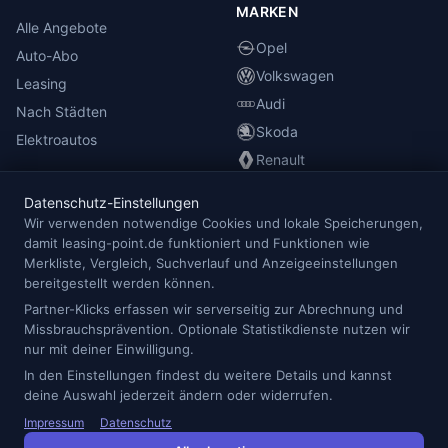
MARKEN
Alle Angebote
Opel
Auto-Abo
Volkswagen
Leasing
Audi
Nach Städten
Skoda
Elektroautos
Renault
Datenschutz-Einstellungen
INFORMATIONEN
Wir verwenden notwendige Cookies und lokale Speicherungen,
damit leasing-point.de funktioniert und Funktionen wie
Anbieterübersicht
Merkliste, Vergleich, Suchverlauf und Anzeigeeinstellungen
Blog
bereitgestellt werden können.
Redaktion
Partner-Klicks erfassen wir serverseitig zur Abrechnung und
Missbrauchsprävention. Optionale Statistikdienste nutzen wir
Impressum
nur mit deiner Einwilligung.
Datenschutz
In den Einstellungen findest du weitere Details und kannst
Cookie-Einstellungen
deine Auswahl jederzeit ändern oder widerrufen.
Impressum
Datenschutz