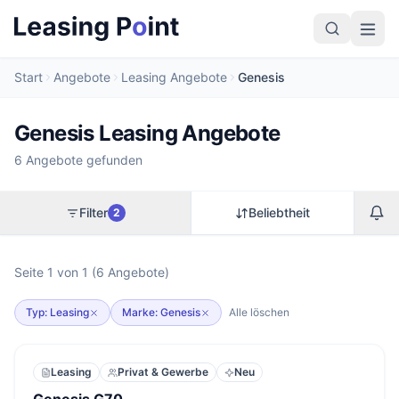
Start
Angebote
Leasing Angebote
Genesis
Genesis Leasing Angebote
6 Angebote gefunden
Filter
Beliebtheit
2
Seite 1 von 1 (6 Angebote)
Typ: Leasing
Marke: Genesis
Alle löschen
Leasing
Privat & Gewerbe
Neu