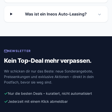
Was ist ein Ineos Auto-Leasing?
NEWSLETTER
Kein Top-Deal mehr verpassen.
Wir schicken dir nur das Beste: neue Sonderangebote,
Preissenkungen und exklusive Aktionen – direkt in dein
Postfach, bevor sie weg sind.
Nur die besten Deals – kuratiert, nicht automatisiert
Jederzeit mit einem Klick abmeldbar