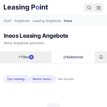
Start
Angebote
Leasing Angebote
Ineos
Ineos Leasing Angebote
Keine Angebote gefunden
Filter
Beliebtheit
2
Typ: Leasing
Marke: Ineos
Alle löschen