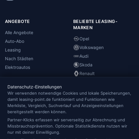
ANGEBOTE
BELIEBTE LEASING-
MARKEN
Alle Angebote
Opel
Auto-Abo
Volkswagen
Leasing
Audi
Nach Städten
Skoda
Elektroautos
Renault
Datenschutz-Einstellungen
INFORMATIONEN
Wir verwenden notwendige Cookies und lokale Speicherungen,
damit leasing-point.de funktioniert und Funktionen wie
Anbieterübersicht
Merkliste, Vergleich, Suchverlauf und Anzeigeeinstellungen
Blog
bereitgestellt werden können.
Redaktion
Partner-Klicks erfassen wir serverseitig zur Abrechnung und
Missbrauchsprävention. Optionale Statistikdienste nutzen wir
Impressum
nur mit deiner Einwilligung.
Datenschutz