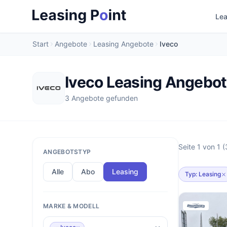
Lea
Start
Angebote
Leasing Angebote
Iveco
Iveco Leasing Angebo
3 Angebote gefunden
Seite 1 von 1 
ANGEBOTSTYP
Alle
Abo
Leasing
Typ: Leasing
MARKE & MODELL