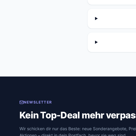
NEWSLETTER
Kein Top-Deal mehr verpas
Wir schicken dir nur das Beste: neue Sonderangebote, Pr
Aktionen – direkt in dein Postfach, bevor sie weg sind.