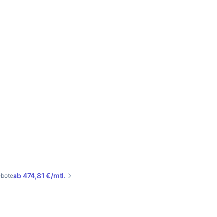
ab 474,81 €/mtl.
ebote