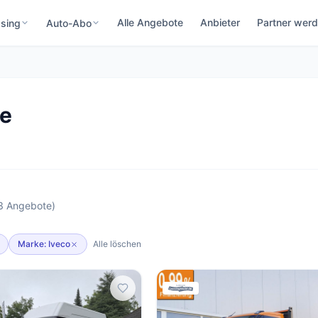
Alle Angebote
Anbieter
Partner wer
sing
Auto-Abo
te
(3 Angebote)
Marke: Iveco
Alle löschen