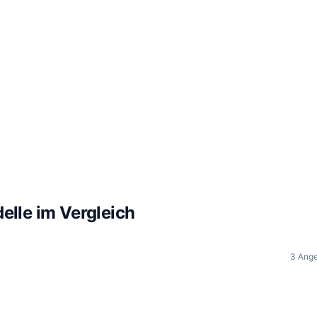
elle im Vergleich
3 Ang