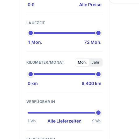
0 €
Alle Preise
LAUFZEIT
1 Mon.
72 Mon.
KILOMETER/MONAT
Mon.
Jahr
0 km
8.400 km
VERFÜGBAR IN
Alle Lieferzeiten
1 Wo.
9 Wo.