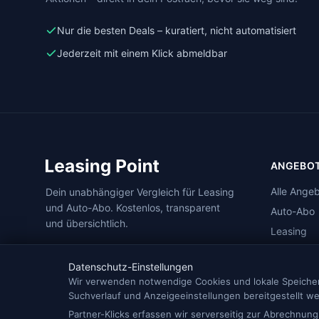
Nur die besten Deals – kuratiert, nicht automatisiert
Jederzeit mit einem Klick abmeldbar
ANGEBO
Alle Ange
Dein unabhängiger Vergleich für Leasing
und Auto-Abo. Kostenlos, transparent
Auto-Abo
und übersichtlich.
Leasing
Nach Stä
Datenschutz-Einstellungen
Elektroaut
Wir verwenden notwendige Cookies und lokale Speicheru
Suchverlauf und Anzeigeeinstellungen bereitgestellt w
Partner-Klicks erfassen wir serverseitig zur Abrechnung