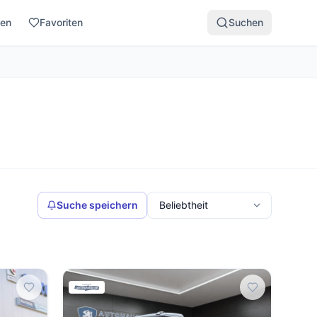
den
Favoriten
Suchen
Suche speichern