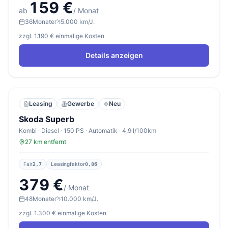
159 €
ab
/ Monat
36
Monate
5.000 km/J.
zzgl. 1.190 € einmalige Kosten
Details anzeigen
Leasing
Gewerbe
Neu
Skoda Superb
Kombi · Diesel · 150 PS · Automatik · 4,9 l/100km
27 km entfernt
Fair
Leasingfaktor
2,7
0,86
379 €
/ Monat
48
Monate
10.000 km/J.
zzgl. 1.300 € einmalige Kosten