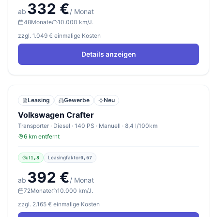
332 €
ab
/ Monat
48
Monate
10.000 km/J.
zzgl. 1.049 € einmalige Kosten
Details anzeigen
Leasing
Gewerbe
Neu
Volkswagen Crafter
Transporter · Diesel · 140 PS · Manuell · 8,4 l/100km
6 km entfernt
Gut
Leasingfaktor
1,8
0,67
392 €
ab
/ Monat
72
Monate
10.000 km/J.
zzgl. 2.165 € einmalige Kosten