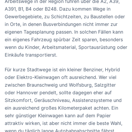
Arbeitswege in der Region führen über die A2, A39,
A391, B1, B4 oder B248. Dazu kommen Wege in
Gewerbegebiete, zu Schichtzeiten, zu Baustellen oder
in Orte, in denen Busverbindungen nicht immer zur
eigenen Tagesplanung passen. In solchen Fällen kann
ein eigenes Fahrzeug spürbar Zeit sparen, besonders
wenn du Kinder, Arbeitsmaterial, Sportausrüstung oder
Einkäufe transportierst.
Für kurze Stadtwege ist ein kleiner Benziner, Hybrid
oder Elektro-Kleinwagen oft ausreichend. Wer viel
zwischen Braunschweig und Wolfsburg, Salzgitter
oder Hannover pendelt, sollte dagegen eher auf
Sitzkomfort, Geräuschniveau, Assistenzsysteme und
ein ausreichend großes Kilometerpaket achten. Ein
sehr günstiger Kleinwagen kann auf dem Papier
attraktiv wirken, ist aber nicht immer die beste Wahl,
wenn du täglich lange Autobahnabschnitte fährst.