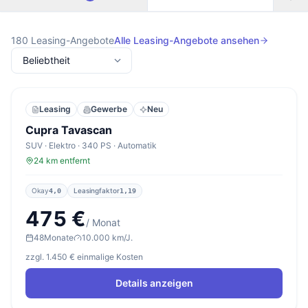
180
Leasing-Angebote
Alle Leasing-Angebote ansehen
Leasing
Gewerbe
Neu
Cupra Tavascan
SUV · Elektro · 340 PS · Automatik
24 km entfernt
Okay
Leasingfaktor
4,0
1,19
475 €
/ Monat
48
Monate
10.000 km/J.
zzgl. 1.450 € einmalige Kosten
Details anzeigen