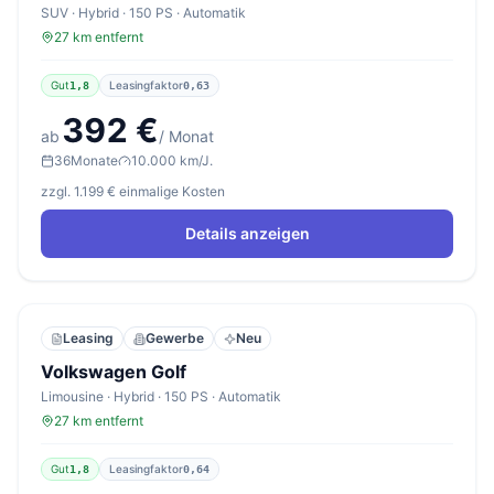
SUV · Hybrid · 150 PS · Automatik
27 km entfernt
Gut
Leasingfaktor
1,8
0,63
392 €
ab
/ Monat
36
Monate
10.000 km/J.
zzgl. 1.199 € einmalige Kosten
Details anzeigen
Leasing
Gewerbe
Neu
Volkswagen Golf
Limousine · Hybrid · 150 PS · Automatik
27 km entfernt
Gut
Leasingfaktor
1,8
0,64