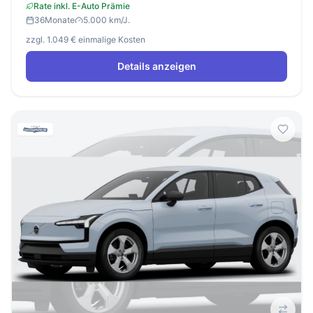
Rate inkl. E-Auto Prämie
36
Monate
5.000 km/J.
zzgl. 1.049 € einmalige Kosten
Details anzeigen