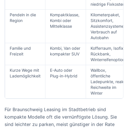
niedrige Fixkosten
Pendeln in die
Kompaktklasse,
Kilometerpaket,
Region
Kombi oder
Sitzkomfort,
Mittelklasse
Assistenzsysteme,
Verbrauch auf
Autobahn
Familie und
Kombi, Van oder
Kofferraum, Isofix,
Freizeit
kompakter SUV
Rückbank,
Winterreifenoption
Kurze Wege mit
E-Auto oder
Wallbox,
Lademöglichkeit
Plug-in-Hybrid
öffentliche
Ladepunkte, reale
Reichweite im
Winter
Für Braunschweig Leasing im Stadtbetrieb sind
kompakte Modelle oft die vernünftigste Lösung. Sie
sind leichter zu parken, meist günstiger in der Rate