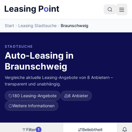
Start
Leasing Stadtsuche
Braunschweig
STADTSUCHE
Auto-Leasing in
Braunschweig
Vergleiche aktuelle Leasing-Angebote von 8 Anbietern –
transparent und unabhängig.
180
Leasing-Angebote
8 Anbieter
Weitere Informationen
Filter
Beliebtheit
1