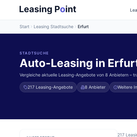
Lea
Start
Leasing Stadtsuche
Erfurt
STADTSUCHE
Auto-Leasing in Erfur
Vergleiche aktuelle Leasing-Angebote von 8 Anbietern – t
217
Leasing-Angebote
8 Anbieter
Weitere I
217
Leasi