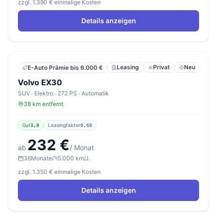
zzgl. 1.390 € einmalige Kosten
Details anzeigen
Leasing
Privat
Neu
E-Auto Prämie bis 6.000 €
Volvo EX30
SUV · Elektro · 272 PS · Automatik
38 km entfernt
Gut
Leasingfaktor
1,9
0,68
232 €
ab
/ Monat
36
Monate
5.000 km/J.
zzgl. 1.350 € einmalige Kosten
Details anzeigen