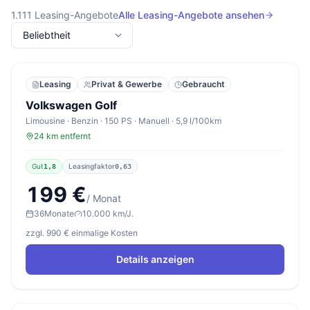
1.111
Leasing-Angebote
Alle Leasing-Angebote ansehen
Leasing
Privat & Gewerbe
Gebraucht
Volkswagen Golf
Limousine · Benzin · 150 PS · Manuell · 5,9 l/100km
24 km entfernt
Gut
Leasingfaktor
1,8
0,63
199 €
/ Monat
36
Monate
10.000 km/J.
zzgl. 990 € einmalige Kosten
Details anzeigen