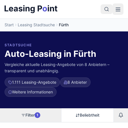
Start
Leasing Stadtsuche
Fürth
STADTSUCHE
Auto-Leasing in Fürth
Vergleiche aktuelle Leasing-Angebote von 8 Anbietern –
transparent und unabhängig.
1.111
Leasing-Angebote
8 Anbieter
Weitere Informationen
Filter
Beliebtheit
1