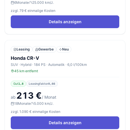
6
Monate
25.000 km/J.
zzgl. 79 € einmalige Kosten
Details anzeigen
Leasing
Gewerbe
Neu
Honda CR-V
SUV · Hybrid · 184 PS · Automatik · 6,0 l/100km
45 km entfernt
Gut
Leasingfaktor
1,8
0,66
213 €
ab
/ Monat
18
Monate
5.000 km/J.
zzgl. 1.090 € einmalige Kosten
Details anzeigen