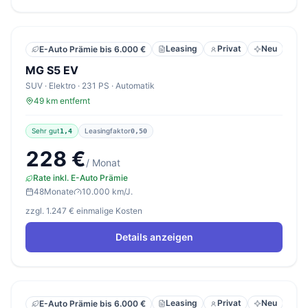
Leasing
Privat
Neu
E-Auto Prämie bis 6.000 €
MG S5 EV
SUV · Elektro · 231 PS · Automatik
49 km entfernt
Sehr gut
Leasingfaktor
1,4
0,50
228 €
/ Monat
Rate inkl. E-Auto Prämie
48
Monate
10.000 km/J.
zzgl. 1.247 € einmalige Kosten
Details anzeigen
Leasing
Privat
Neu
E-Auto Prämie bis 6.000 €