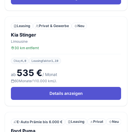
Leasing
Privat & Gewerbe
Neu
Kia Stinger
Limousine
30 km entfernt
Okay
Leasingfaktor
4,0
1,19
535 €
ab
/ Monat
60
Monate
10.000 km/J.
Details anzeigen
Leasing
Privat
Neu
E-Auto Prämie bis 6.000 €
Ford Puma