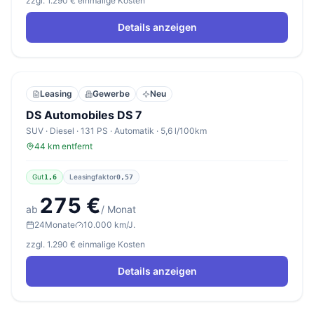
zzgl. 1.290 € einmalige Kosten
Details anzeigen
Leasing
Gewerbe
Neu
DS Automobiles DS 7
SUV · Diesel · 131 PS · Automatik · 5,6 l/100km
44 km entfernt
Gut
Leasingfaktor
1,6
0,57
275 €
ab
/ Monat
24
Monate
10.000 km/J.
zzgl. 1.290 € einmalige Kosten
Details anzeigen