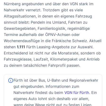
Nürnberg angebunden und über den VGN stark im
Nahverkehr vernetzt. Trotzdem gibt es viele
Alltagssituationen, in denen ein eigenes Fahrzeug
sinnvoll bleibt: Pendeln ins Umland, Fahrten zu
Gewerbegebieten, Familienlogistik, regelmäßige
Termine außerhalb der ÖPNV-Achsen oder
Wochenendausflüge in die Fränkische Schweiz. Aktuell
stehen
1.111
Fürth Leasing-Angebote zur Auswahl.
Entscheidend ist nicht nur die Monatsrate, sondern ob
Fahrzeugklasse, Laufzeit, Kilometerpaket und Antrieb
zu deinem tatsächlichen Fahrprofil passen.
Fürth ist über Bus, U-Bahn und Regionalverkehr
gut eingebunden. Informationen zum
Nahverkehr findest du beim
VGN für Fürth
. Ein
eigenes Auto lohnt sich deshalb vor allem,
wenn deine Wege nicht gut zu festen Linien,