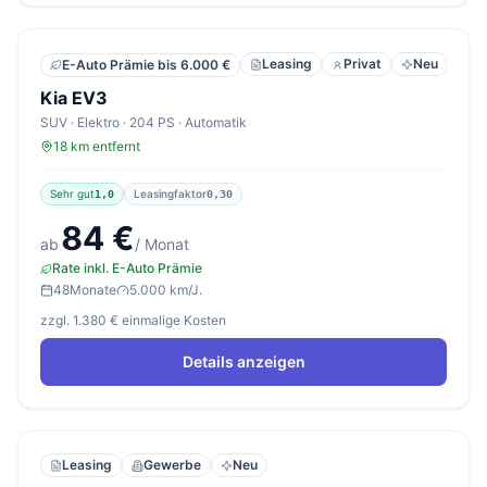
Leasing
Privat
Neu
E-Auto Prämie bis 6.000 €
Kia EV3
SUV · Elektro · 204 PS · Automatik
18 km entfernt
Sehr gut
Leasingfaktor
1,0
0,30
84 €
ab
/ Monat
Rate inkl. E-Auto Prämie
48
Monate
5.000 km/J.
zzgl. 1.380 € einmalige Kosten
Details anzeigen
Leasing
Gewerbe
Neu