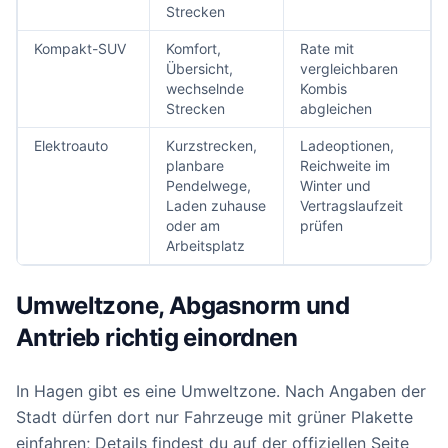
Strecken
Kompakt-SUV
Komfort,
Rate mit
Übersicht,
vergleichbaren
wechselnde
Kombis
Strecken
abgleichen
Elektroauto
Kurzstrecken,
Ladeoptionen,
planbare
Reichweite im
Pendelwege,
Winter und
Laden zuhause
Vertragslaufzeit
oder am
prüfen
Arbeitsplatz
Umweltzone, Abgasnorm und
Antrieb richtig einordnen
In Hagen gibt es eine Umweltzone. Nach Angaben der
Stadt dürfen dort nur Fahrzeuge mit grüner Plakette
einfahren; Details findest du auf der offiziellen Seite