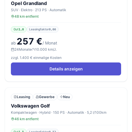
Opel Grandland
SUV · Elektro · 213 PS · Automatik
48 km entfernt
Gut
Leasingfaktor
1,8
0,66
257 €
ab
/ Monat
24
Monate
10.000 km/J.
zzgl. 1.400 € einmalige Kosten
Details anzeigen
Leasing
Gewerbe
Neu
Volkswagen Golf
Kompaktwagen · Hybrid · 150 PS · Automatik · 5,2 l/100km
46 km entfernt
Gut
Leasingfaktor
1,5
0,52