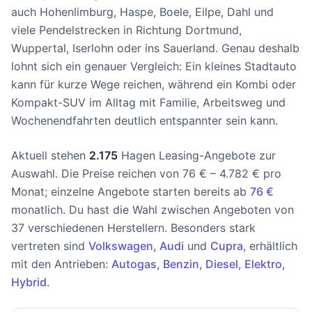
auch Hohenlimburg, Haspe, Boele, Eilpe, Dahl und
viele Pendelstrecken in Richtung Dortmund,
Wuppertal, Iserlohn oder ins Sauerland. Genau deshalb
lohnt sich ein genauer Vergleich: Ein kleines Stadtauto
kann für kurze Wege reichen, während ein Kombi oder
Kompakt-SUV im Alltag mit Familie, Arbeitsweg und
Wochenendfahrten deutlich entspannter sein kann.
Aktuell stehen
2.175
Hagen Leasing-Angebote zur
Auswahl. Die Preise reichen von 76 € – 4.782 € pro
Monat; einzelne Angebote starten bereits ab
76 €
monatlich. Du hast die Wahl zwischen Angeboten von
37 verschiedenen Herstellern. Besonders stark
vertreten sind
Volkswagen
,
Audi
und
Cupra
, erhältlich
mit den Antrieben:
Autogas
,
Benzin
,
Diesel
,
Elektro
,
Hybrid
.