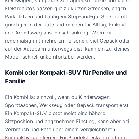
Kleinwagen, kompakte Schrägheckmodelle und kleine
Elektroautos passen gut zu kurzen Strecken, engen
Parkplätzen und häufigem Stop-and-go. Sie sind oft
günstiger in der Rate und reichen für Alltag, Einkauf
und Arbeitsweg aus. Einschränkung: Wenn du
regelmäßig mit mehreren Personen, viel Gepäck oder
auf der Autobahn unterwegs bist, kann ein zu kleines
Modell schnell unkomfortabel werden.
Kombi oder Kompakt-SUV für Pendler und
Familie
Ein Kombi ist sinnvoll, wenn du Kinderwagen,
Sporttaschen, Werkzeug oder Gepäck transportierst.
Ein Kompakt-SUV bietet meist eine höhere
Sitzposition und angenehmen Einstieg, kann aber bei
Verbrauch und Rate über einem vergleichbaren
Kompaktwagen liegen. Für Pendelstrecken rund um