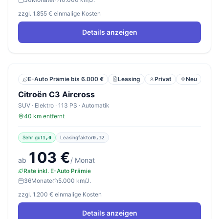
zzgl. 1.855 € einmalige Kosten
Details anzeigen
Leasing
Privat
Neu
E-Auto Prämie bis 6.000 €
Citroën C3 Aircross
SUV · Elektro · 113 PS · Automatik
40 km entfernt
Sehr gut
Leasingfaktor
1,0
0,32
103 €
ab
/ Monat
Rate inkl. E-Auto Prämie
36
Monate
5.000 km/J.
zzgl. 1.200 € einmalige Kosten
Details anzeigen