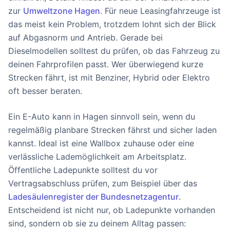
zur
Umweltzone Hagen
. Für neue Leasingfahrzeuge ist
das meist kein Problem, trotzdem lohnt sich der Blick
auf Abgasnorm und Antrieb. Gerade bei
Dieselmodellen solltest du prüfen, ob das Fahrzeug zu
deinen Fahrprofilen passt. Wer überwiegend kurze
Strecken fährt, ist mit Benziner, Hybrid oder Elektro
oft besser beraten.
Ein E-Auto kann in Hagen sinnvoll sein, wenn du
regelmäßig planbare Strecken fährst und sicher laden
kannst. Ideal ist eine Wallbox zuhause oder eine
verlässliche Lademöglichkeit am Arbeitsplatz.
Öffentliche Ladepunkte solltest du vor
Vertragsabschluss prüfen, zum Beispiel über das
Ladesäulenregister der Bundesnetzagentur
.
Entscheidend ist nicht nur, ob Ladepunkte vorhanden
sind, sondern ob sie zu deinem Alltag passen: