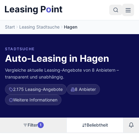
Start
Leasing Stadtsuche
Hagen
STADTSUCHE
Auto-Leasing in Hagen
Vergleiche aktuelle Leasing-Angebote von 8 Anbietern –
transparent und unabhängig.
2.175
Leasing-Angebote
8 Anbieter
Weitere Informationen
Filter
Beliebtheit
1