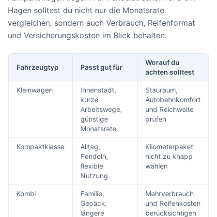
Hagen solltest du nicht nur die Monatsrate
vergleichen, sondern auch Verbrauch, Reifenformat
und Versicherungskosten im Blick behalten.
Worauf du
Fahrzeugtyp
Passt gut für
achten solltest
Kleinwagen
Innenstadt,
Stauraum,
kurze
Autobahnkomfort
Arbeitswege,
und Reichweite
günstige
prüfen
Monatsrate
Kompaktklasse
Alltag,
Kilometerpaket
Pendeln,
nicht zu knapp
flexible
wählen
Nutzung
Kombi
Familie,
Mehrverbrauch
Gepäck,
und Reifenkosten
längere
berücksichtigen