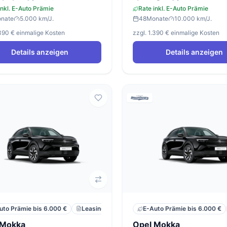
inkl. E-Auto Prämie
Rate inkl. E-Auto Prämie
nate
5.000 km/J.
48
Monate
10.000 km/J.
.390 € einmalige Kosten
zzgl. 1.390 € einmalige Kosten
Details anzeigen
Details anzeigen
Leasing
Privat
Neu
uto Prämie bis 6.000 €
E-Auto Prämie bis 6.000 €
 Mokka
Opel Mokka