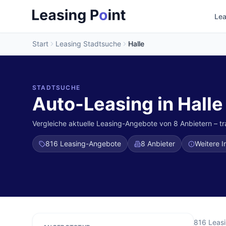
Lea
Start
Leasing Stadtsuche
Halle
STADTSUCHE
Auto-Leasing in Halle
Vergleiche aktuelle Leasing-Angebote von 8 Anbietern – t
816
Leasing-Angebote
8 Anbieter
Weitere I
816
Leas