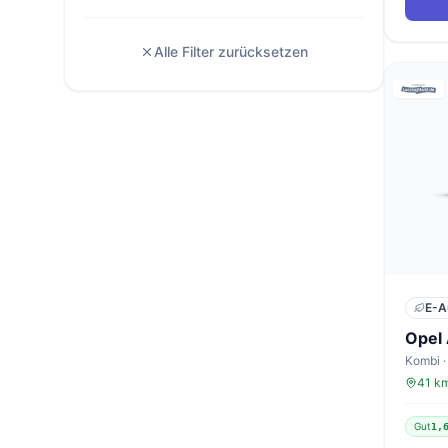
Alle Filter zurücksetzen
E-A
Opel 
Kombi ·
41 km
Gut
1,