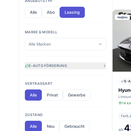
ANGEBOTSTYP
Alle
Abo
Leasing
MARKE & MODELL
Alle Marken
E-AUTO FÖRDERUNG
E-A
VERTRAGSART
Hyund
Alle
Privat
Gewerbe
Limousi
14 km
ZUSTAND
Fair
2,
4
Alle
Neu
Gebraucht
ab