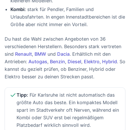
kleineren Modellen.
Kombi:
stark für Pendler, Familien und
Urlaubsfahrten. In engen Innenstadtbereichen ist die
Größe aber nicht immer ein Vorteil.
Du hast die Wahl zwischen Angeboten von 36
verschiedenen Herstellern. Besonders stark vertreten
sind
Renault
,
BMW
und
Dacia
. Erhältlich mit den
Antrieben:
Autogas
,
Benzin
,
Diesel
,
Elektro
,
Hybrid
. So
kannst du gezielt prüfen, ob Benziner, Hybrid oder
Elektro besser zu deinen Strecken passt.
Tipp:
Für Karlsruhe ist nicht automatisch das
größte Auto das beste. Ein kompaktes Modell
spart im Stadtverkehr oft Nerven, während ein
Kombi oder SUV erst bei regelmäßigem
Platzbedarf wirklich sinnvoll wird.