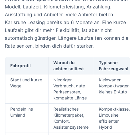
Modell, Laufzeit, Kilometerleistung, Anzahlung,
Ausstattung und Anbieter. Viele Anbieter bieten
Karlsruhe Leasing bereits ab 6 Monate an. Eine kurze
Laufzeit gibt dir mehr Flexibilität, ist aber nicht
automatisch günstiger. Längere Laufzeiten können die
Rate senken, binden dich dafür stärker.
Worauf du
Typische
Fahrprofil
achten solltest
Fahrzeugwahl
Stadt und kurze
Niedriger
Kleinwagen,
Wege
Verbrauch, gute
Kompaktwagen,
Parksensoren,
kleines E-Auto
kompakte Länge
Pendeln ins
Realistisches
Kompaktklasse,
Umland
Kilometerpaket,
Limousine,
Komfort,
effizienter
Assistenzsysteme
Hybrid