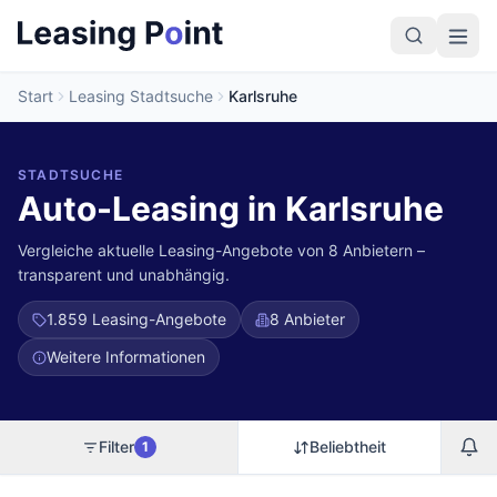
Start
Leasing Stadtsuche
Karlsruhe
STADTSUCHE
Auto-Leasing in Karlsruhe
Vergleiche aktuelle Leasing-Angebote von 8 Anbietern –
transparent und unabhängig.
1.859
Leasing-Angebote
8 Anbieter
Weitere Informationen
Filter
Beliebtheit
1