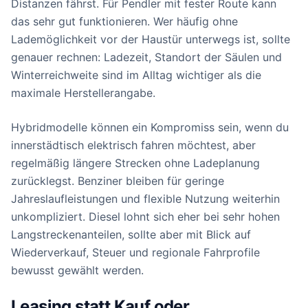
Distanzen fährst. Für Pendler mit fester Route kann
das sehr gut funktionieren. Wer häufig ohne
Lademöglichkeit vor der Haustür unterwegs ist, sollte
genauer rechnen: Ladezeit, Standort der Säulen und
Winterreichweite sind im Alltag wichtiger als die
maximale Herstellerangabe.
Hybridmodelle können ein Kompromiss sein, wenn du
innerstädtisch elektrisch fahren möchtest, aber
regelmäßig längere Strecken ohne Ladeplanung
zurücklegst. Benziner bleiben für geringe
Jahreslaufleistungen und flexible Nutzung weiterhin
unkompliziert. Diesel lohnt sich eher bei sehr hohen
Langstreckenanteilen, sollte aber mit Blick auf
Wiederverkauf, Steuer und regionale Fahrprofile
bewusst gewählt werden.
Leasing statt Kauf oder