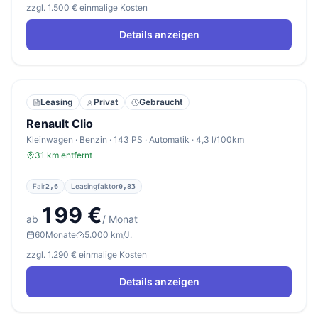
zzgl. 1.500 € einmalige Kosten
Details anzeigen
Leasing
Privat
Gebraucht
Renault Clio
Kleinwagen · Benzin · 143 PS · Automatik · 4,3 l/100km
31 km entfernt
Fair
Leasingfaktor
2,6
0,83
199 €
ab
/ Monat
60
Monate
5.000 km/J.
zzgl. 1.290 € einmalige Kosten
Details anzeigen