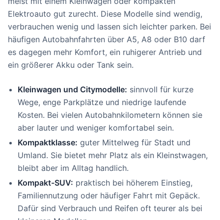
meist mit einem Kleinwagen oder kompakten
Elektroauto gut zurecht. Diese Modelle sind wendig,
verbrauchen wenig und lassen sich leichter parken. Bei
häufigen Autobahnfahrten über A5, A8 oder B10 darf
es dagegen mehr Komfort, ein ruhigerer Antrieb und
ein größerer Akku oder Tank sein.
Kleinwagen und Citymodelle:
sinnvoll für kurze
Wege, enge Parkplätze und niedrige laufende
Kosten. Bei vielen Autobahnkilometern können sie
aber lauter und weniger komfortabel sein.
Kompaktklasse:
guter Mittelweg für Stadt und
Umland. Sie bietet mehr Platz als ein Kleinstwagen,
bleibt aber im Alltag handlich.
Kompakt-SUV:
praktisch bei höherem Einstieg,
Familiennutzung oder häufiger Fahrt mit Gepäck.
Dafür sind Verbrauch und Reifen oft teurer als bei