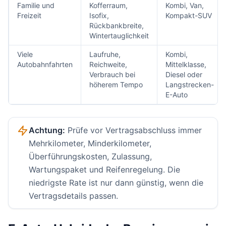
Familie und
Kofferraum,
Kombi, Van,
Freizeit
Isofix,
Kompakt-SUV
Rückbankbreite,
Wintertauglichkeit
Viele
Laufruhe,
Kombi,
Autobahnfahrten
Reichweite,
Mittelklasse,
Verbrauch bei
Diesel oder
höherem Tempo
Langstrecken-
E-Auto
Achtung:
Prüfe vor Vertragsabschluss immer
Mehrkilometer, Minderkilometer,
Überführungskosten, Zulassung,
Wartungspaket und Reifenregelung. Die
niedrigste Rate ist nur dann günstig, wenn die
Vertragsdetails passen.