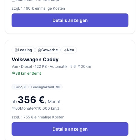
zzgl. 1.490 € einmalige Kosten
Details anzeigen
Leasing
Gewerbe
Neu
Volkswagen Caddy
Van · Diesel · 122 PS · Automatik · 5,6 l/100km
38 km entfernt
Fair
Leasingfaktor
2,9
0,90
356 €
ab
/ Monat
60
Monate
10.000 km/J.
zzgl. 1.755 € einmalige Kosten
Details anzeigen