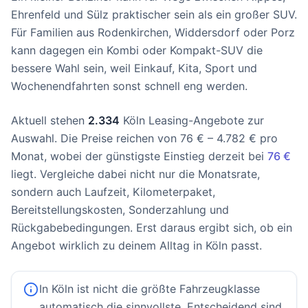
Ehrenfeld und Sülz praktischer sein als ein großer SUV.
Für Familien aus Rodenkirchen, Widdersdorf oder Porz
kann dagegen ein Kombi oder Kompakt-SUV die
bessere Wahl sein, weil Einkauf, Kita, Sport und
Wochenendfahrten sonst schnell eng werden.
Aktuell stehen
2.334
Köln Leasing-Angebote zur
Auswahl. Die Preise reichen von 76 € – 4.782 € pro
Monat, wobei der günstigste Einstieg derzeit bei
76 €
liegt. Vergleiche dabei nicht nur die Monatsrate,
sondern auch Laufzeit, Kilometerpaket,
Bereitstellungskosten, Sonderzahlung und
Rückgabebedingungen. Erst daraus ergibt sich, ob ein
Angebot wirklich zu deinem Alltag in Köln passt.
In Köln ist nicht die größte Fahrzeugklasse
automatisch die sinnvollste. Entscheidend sind