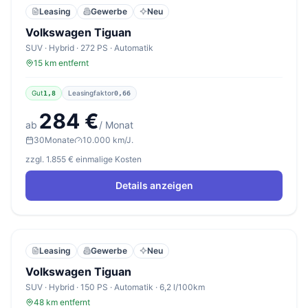
Leasing
Gewerbe
Neu
Volkswagen Tiguan
SUV · Hybrid · 272 PS · Automatik
15 km entfernt
Gut
Leasingfaktor
1,8
0,66
284 €
ab
/ Monat
30
Monate
10.000 km/J.
zzgl. 1.855 € einmalige Kosten
Details anzeigen
Leasing
Gewerbe
Neu
Volkswagen Tiguan
SUV · Hybrid · 150 PS · Automatik · 6,2 l/100km
48 km entfernt