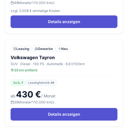
48
Monate
10.000 km/J.
zzgl. 2.008 € einmalige Kosten
Details anzeigen
Leasing
Gewerbe
Neu
Volkswagen Tayron
SUV · Diesel · 193 PS · Automatik · 6,9 l/100km
39 km entfernt
Gut
Leasingfaktor
1,7
0,60
430 €
ab
/ Monat
36
Monate
10.000 km/J.
Details anzeigen