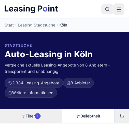
Start
Leasing Stadtsuche
Köln
STADTSUCHE
Auto-Leasing in Köln
Vergleiche aktuelle Leasing-Angebote von 8 Anbietern –
transparent und unabhängig.
2.334
Leasing-Angebote
8 Anbieter
Weitere Informationen
Filter
Beliebtheit
1