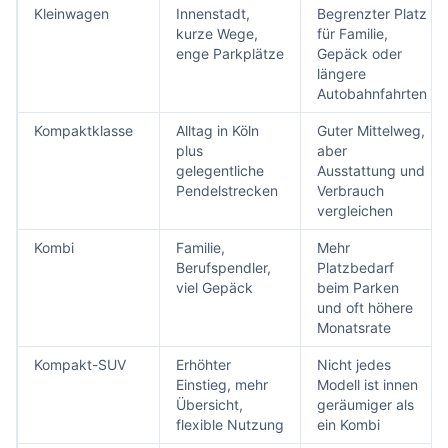
Kleinwagen
Innenstadt,
Begrenzter Platz
kurze Wege,
für Familie,
enge Parkplätze
Gepäck oder
längere
Autobahnfahrten
Kompaktklasse
Alltag in Köln
Guter Mittelweg,
plus
aber
gelegentliche
Ausstattung und
Pendelstrecken
Verbrauch
vergleichen
Kombi
Familie,
Mehr
Berufspendler,
Platzbedarf
viel Gepäck
beim Parken
und oft höhere
Monatsrate
Kompakt-SUV
Erhöhter
Nicht jedes
Einstieg, mehr
Modell ist innen
Übersicht,
geräumiger als
flexible Nutzung
ein Kombi