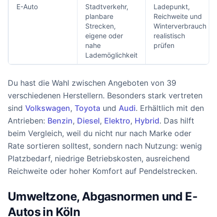
E-Auto
Stadtverkehr,
Ladepunkt,
planbare
Reichweite und
Strecken,
Winterverbrauch
eigene oder
realistisch
nahe
prüfen
Lademöglichkeit
Du hast die Wahl zwischen Angeboten von 39
verschiedenen Herstellern. Besonders stark vertreten
sind
Volkswagen
,
Toyota
und
Audi
. Erhältlich mit den
Antrieben:
Benzin
,
Diesel
,
Elektro
,
Hybrid
. Das hilft
beim Vergleich, weil du nicht nur nach Marke oder
Rate sortieren solltest, sondern nach Nutzung: wenig
Platzbedarf, niedrige Betriebskosten, ausreichend
Reichweite oder hoher Komfort auf Pendelstrecken.
Umweltzone, Abgasnormen und E-
Autos in Köln