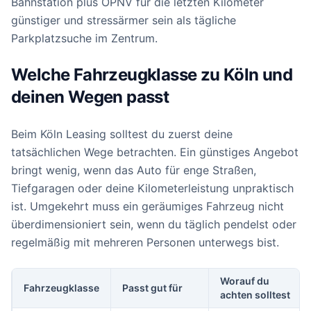
Bahnstation plus ÖPNV für die letzten Kilometer
günstiger und stressärmer sein als tägliche
Parkplatzsuche im Zentrum.
Welche Fahrzeugklasse zu Köln und
deinen Wegen passt
Beim Köln Leasing solltest du zuerst deine
tatsächlichen Wege betrachten. Ein günstiges Angebot
bringt wenig, wenn das Auto für enge Straßen,
Tiefgaragen oder deine Kilometerleistung unpraktisch
ist. Umgekehrt muss ein geräumiges Fahrzeug nicht
überdimensioniert sein, wenn du täglich pendelst oder
regelmäßig mit mehreren Personen unterwegs bist.
Worauf du
Fahrzeugklasse
Passt gut für
achten solltest