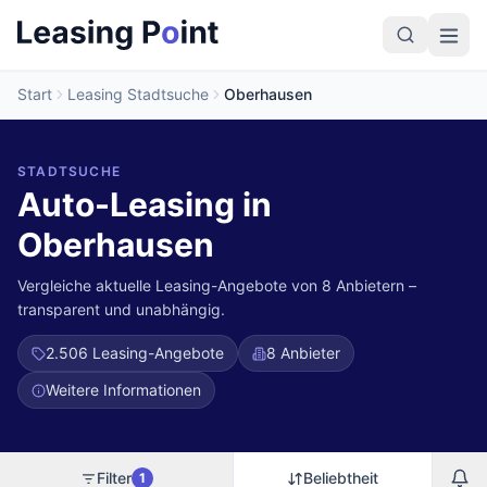
Start
Leasing Stadtsuche
Oberhausen
STADTSUCHE
Auto-Leasing in
Oberhausen
Vergleiche aktuelle Leasing-Angebote von 8 Anbietern –
transparent und unabhängig.
2.506
Leasing-Angebote
8 Anbieter
Weitere Informationen
Filter
Beliebtheit
1