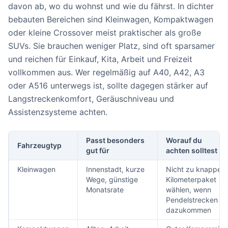
davon ab, wo du wohnst und wie du fährst. In dichter
bebauten Bereichen sind Kleinwagen, Kompaktwagen
oder kleine Crossover meist praktischer als große
SUVs. Sie brauchen weniger Platz, sind oft sparsamer
und reichen für Einkauf, Kita, Arbeit und Freizeit
vollkommen aus. Wer regelmäßig auf A40, A42, A3
oder A516 unterwegs ist, sollte dagegen stärker auf
Langstreckenkomfort, Geräuschniveau und
Assistenzsysteme achten.
Passt besonders
Worauf du
Fahrzeugtyp
gut für
achten solltest
Kleinwagen
Innenstadt, kurze
Nicht zu knappes
Wege, günstige
Kilometerpaket
Monatsrate
wählen, wenn
Pendelstrecken
dazukommen