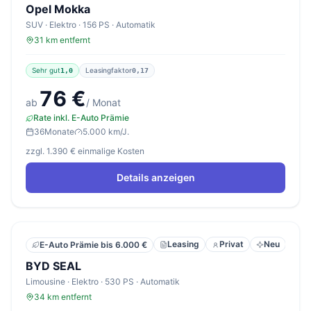
Opel Mokka
SUV · Elektro · 156 PS · Automatik
31 km entfernt
Sehr gut
Leasingfaktor
1,0
0,17
76 €
ab
/ Monat
Rate inkl. E-Auto Prämie
36
Monate
5.000 km/J.
zzgl. 1.390 € einmalige Kosten
Details anzeigen
Leasing
Privat
Neu
E-Auto Prämie bis 6.000 €
BYD SEAL
Limousine · Elektro · 530 PS · Automatik
34 km entfernt