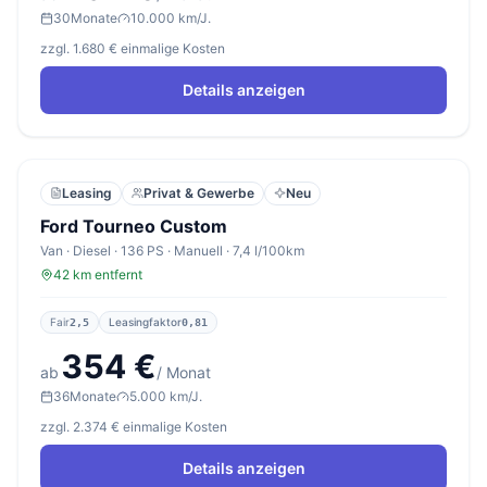
30
Monate
10.000 km/J.
zzgl. 1.680 € einmalige Kosten
Details anzeigen
Leasing
Privat & Gewerbe
Neu
Ford Tourneo Custom
Van · Diesel · 136 PS · Manuell · 7,4 l/100km
42 km entfernt
Fair
Leasingfaktor
2,5
0,81
354 €
ab
/ Monat
36
Monate
5.000 km/J.
zzgl. 2.374 € einmalige Kosten
Details anzeigen