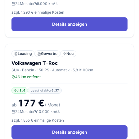
24
Monate
5.000 km/J.
zzgl. 1.290 € einmalige Kosten
Details anzeigen
Leasing
Gewerbe
Neu
Volkswagen T-Roc
SUV · Benzin · 150 PS · Automatik · 5,8 l/100km
46 km entfernt
Gut
Leasingfaktor
1,6
0,57
177 €
ab
/ Monat
24
Monate
10.000 km/J.
zzgl. 1.855 € einmalige Kosten
Details anzeigen