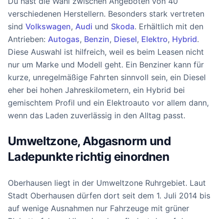
Du hast die Wahl zwischen Angeboten von 40
verschiedenen Herstellern. Besonders stark vertreten
sind
Volkswagen
,
Audi
und
Skoda
. Erhältlich mit den
Antrieben:
Autogas
,
Benzin
,
Diesel
,
Elektro
,
Hybrid
.
Diese Auswahl ist hilfreich, weil es beim Leasen nicht
nur um Marke und Modell geht. Ein Benziner kann für
kurze, unregelmäßige Fahrten sinnvoll sein, ein Diesel
eher bei hohen Jahreskilometern, ein Hybrid bei
gemischtem Profil und ein Elektroauto vor allem dann,
wenn das Laden zuverlässig in den Alltag passt.
Umweltzone, Abgasnorm und
Ladepunkte richtig einordnen
Oberhausen liegt in der Umweltzone Ruhrgebiet. Laut
Stadt Oberhausen dürfen dort seit dem 1. Juli 2014 bis
auf wenige Ausnahmen nur Fahrzeuge mit grüner