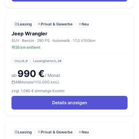
Leasing
Privat & Gewerbe
Neu
Jeep Wrangler
SUV · Benzin · 290 PS · Automatik · 17,0 l/100km
26 km entfernt
Okay
Leasingfaktor
4,0
1,28
990 €
ab
/ Monat
48
Monate
10.000 km/J.
zzgl. 1.080 € einmalige Kosten
Details anzeigen
Leasing
Privat & Gewerbe
Neu