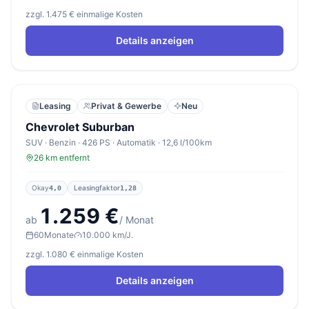
zzgl. 1.475 € einmalige Kosten
Details anzeigen
Leasing
Privat & Gewerbe
Neu
Chevrolet Suburban
SUV · Benzin · 426 PS · Automatik · 12,6 l/100km
26 km entfernt
Okay
Leasingfaktor
4,0
1,28
1.259 €
ab
/ Monat
60
Monate
10.000 km/J.
zzgl. 1.080 € einmalige Kosten
Details anzeigen