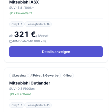
Mitsubishi ASX
SUV · 5,8 l/100km
12 km entfernt
Okay
Leasingfaktor
4,0
1,36
321 €
ab
/ Monat
48
Monate
10.000 km/J.
Details anzeigen
Leasing
Privat & Gewerbe
Neu
Mitsubishi Outlander
SUV · 0,8 l/100km
9 km entfernt
Okay
Leasingfaktor
3,6
1,03