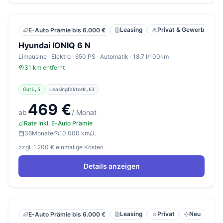
Leasing
Privat & Gewerbe
E-Auto Prämie bis 6.000 €
Hyundai IONIQ 6 N
Limousine · Elektro · 650 PS · Automatik · 18,7 l/100km
31 km entfernt
Gut
Leasingfaktor
1,5
0,61
469 €
ab
/ Monat
Rate inkl. E-Auto Prämie
36
Monate
10.000 km/J.
zzgl. 1.200 € einmalige Kosten
Details anzeigen
Leasing
Privat
Neu
E-Auto Prämie bis 6.000 €