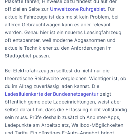
Plakette fahren; Hinweise dazu findest du auf der
offiziellen Seite zur
Umweltzone Ruhrgebiet
. Für
aktuelle Fahrzeuge ist das meist kein Problem, bei
älteren Gebrauchtwagen kann es aber relevant
werden. Genau hier ist ein neueres Leasingfahrzeug
oft entspannter, weil moderne Abgasnormen und
aktuelle Technik eher zu den Anforderungen im
Stadtgebiet passen.
Bei Elektrofahrzeugen solltest du nicht nur die
theoretische Reichweite vergleichen. Wichtiger ist, ob
du im Alltag zuverlässig laden kannst. Die
Ladesäulenkarte der Bundesnetzagentur
zeigt
öffentlich gemeldete Ladeeinrichtungen, weist aber
selbst darauf hin, dass die Erfassung nicht vollständig
sein muss. Prüfe deshalb zusätzlich Anbieter-Apps,
Ladepunkte am Arbeitsplatz, Wallbox-Möglichkeiten
und Tarife. Ein günstiges E-Auto-Angebot bringt