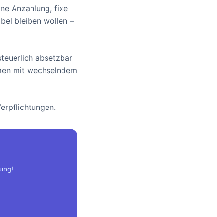
ne Anzahlung, fixe
ibel bleiben wollen –
steuerlich absetzbar
hmen mit wechselndem
erpflichtungen.
tung!