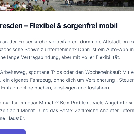
esden – Flexibel & sorgenfrei mobil
n der Frauenkirche vorbeifahren, durch die Altstadt crui
 Sächsische Schweiz unternehmen? Dann ist ein Auto-Abo i
hne lange Vertragsbindung, aber mit voller Flexibilität.
n Arbeitsweg, spontane Trips oder den Wocheneinkauf: Mit
 ein eigenes Fahrzeug, ohne dich um Versicherung , Steue
infach online buchen, einsteigen und losfahren.
 nur für ein paar Monate? Kein Problem. Viele Angebote s
zeit ab 1 Monat . Und das Beste: Zahlreiche Anbieter liefer
ne Haustür.