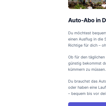
Auto-Abo in Dr
Du möchtest bequem a
einen Ausflug in die
Richtige für dich – o
Ob für den tägliche
günstig bekommst du
kümmern zu müssen. E
Du brauchst das Auto
oder haben eine Lauf
– bequem bis vor dei