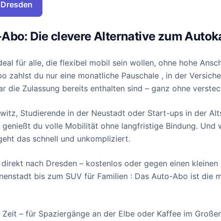
n Dresden
Abo: Die clevere Alternative zum Autok
eal für alle, die flexibel mobil sein wollen, ohne hohe Ans
 zahlst du nur eine monatliche Pauschale , in der Versiche
r die Zulassung bereits enthalten sind – ganz ohne verstec
witz, Studierende in der Neustadt oder Start-ups in der Alt
genießt du volle Mobilität ohne langfristige Bindung. Und
eht das schnell und unkompliziert.
rn direkt nach Dresden – kostenlos oder gegen einen kleinen
nnenstadt bis zum SUV für Familien : Das Auto-Abo ist die 
 Zeit – für Spaziergänge an der Elbe oder Kaffee im Große