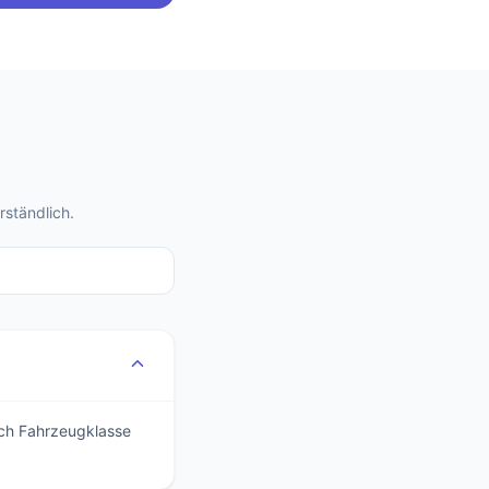
ständlich.
ach Fahrzeugklasse