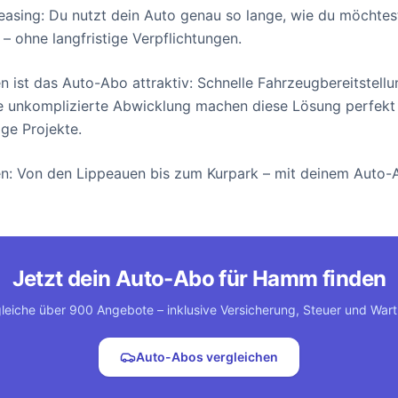
asing: Du nutzt dein Auto genau so lange, wie du möchtest
 – ohne langfristige Verpflichtungen.
 ist das Auto-Abo attraktiv: Schnelle Fahrzeugbereitstellu
e unkomplizierte Abwicklung machen diese Lösung perfekt
ige Projekte.
n: Von den Lippeauen bis zum Kurpark – mit deinem Auto-A
Jetzt dein Auto-Abo für Hamm finden
leiche über 900 Angebote – inklusive Versicherung, Steuer und War
Auto-Abos vergleichen