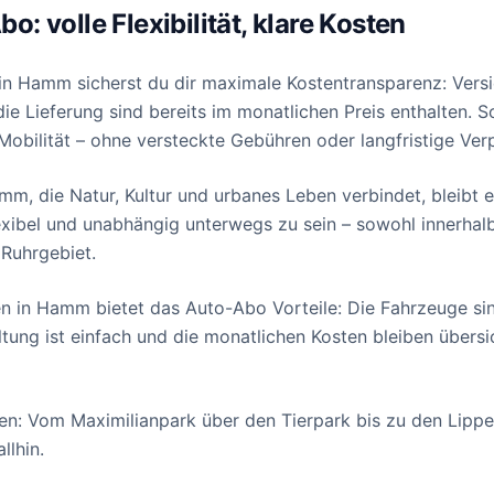
 volle Flexibilität, klare Kosten
in Hamm sicherst du dir maximale Kostentransparenz: Vers
ie Lieferung sind bereits im monatlichen Preis enthalten. S
Mobilität – ohne versteckte Gebühren oder langfristige Ver
amm, die Natur, Kultur und urbanes Leben verbindet, bleibt 
exibel und unabhängig unterwegs zu sein – sowohl innerhalb
Ruhrgebiet.
 in Hamm bietet das Auto-Abo Vorteile: Die Fahrzeuge sind
ltung ist einfach und die monatlichen Kosten bleiben übersi
: Vom Maximilianpark über den Tierpark bis zu den Lippe
llhin.