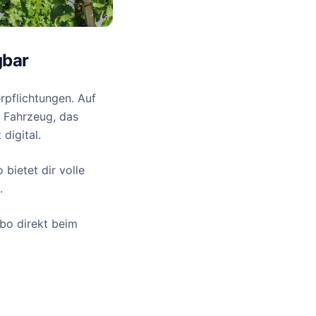
gbar
rpflichtungen. Auf
s Fahrzeug, das
digital.
bietet dir volle
.
bo direkt beim