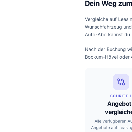
Dein Weg zum
Vergleiche auf Leasi
Wunschfahrzeug und k
Auto-Abo kannst du di
Nach der Buchung wir
Bockum-Hövel oder d
SCHRITT 1
Angebot
vergleich
Alle verfügbaren A
Angebote auf Leasin