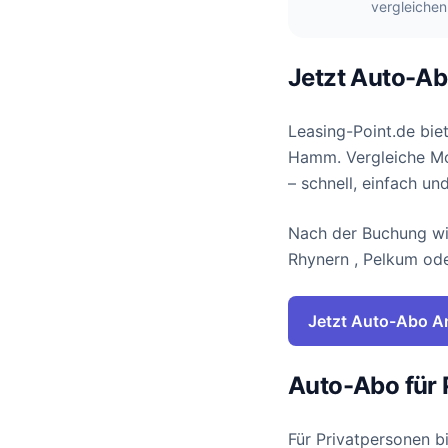
vergleichen
Jetzt Auto-A
Leasing-Point.de bie
Hamm. Vergleiche Mod
– schnell, einfach un
Nach der Buchung wi
Rhynern , Pelkum ode
Jetzt Auto-Abo A
Auto-Abo für
Für Privatpersonen b