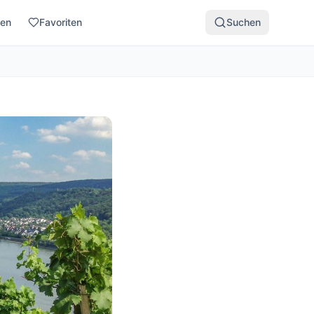
den
Favoriten
Suchen