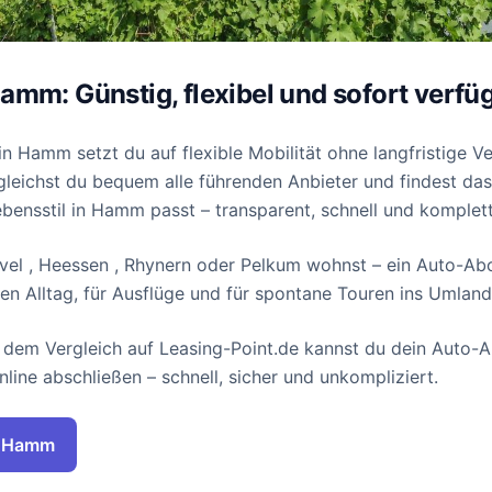
amm: Günstig, flexibel und sofort verfü
n Hamm setzt du auf flexible Mobilität ohne langfristige Ve
gleichst du bequem alle führenden Anbieter und findest da
bensstil in Hamm passt – transparent, schnell und komplett 
l , Heessen , Rhynern oder Pelkum wohnst – ein Auto-Abo 
en Alltag, für Ausflüge und für spontane Touren ins Umland
dem Vergleich auf Leasing-Point.de kannst du dein Auto-A
nline abschließen – schnell, sicher und unkompliziert.
n Hamm