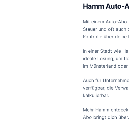
Hamm Auto-Abo:
Mit einem Auto-Abo 
Steuer und oft auch d
Kontrolle über deine 
In einer Stadt wie H
ideale Lösung, um fl
im Münsterland oder 
Auch für Unternehmen
verfügbar, die Verwa
kalkulierbar.
Mehr Hamm entdecken
Abo bringt dich übera