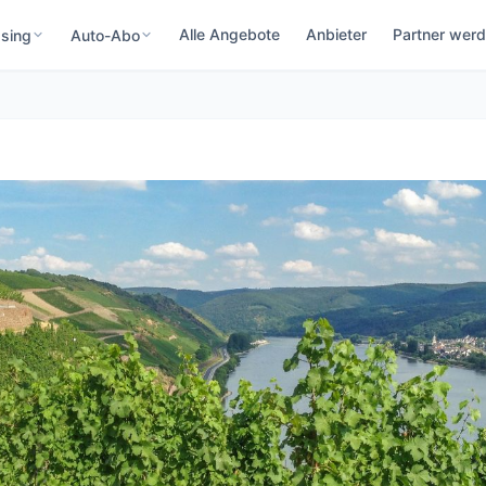
Alle Angebote
Anbieter
Partner wer
sing
Auto-Abo