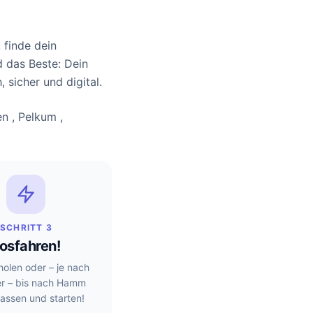
, finde dein
d das Beste: Dein
 sicher und digital.
n , Pelkum ,
SCHRITT 3
osfahren!
holen oder – je nach
er – bis nach Hamm
 lassen und starten!