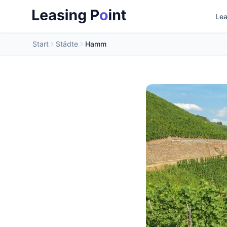
Lea
Start
Städte
Hamm