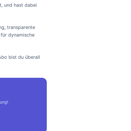
, und hast dabei
ng, transparente
 für dynamische
bo bist du überall
tung!