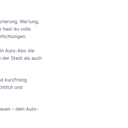
icherung, Wartung,
o hast du volle
pflichtungen.
ein Auto-Abo die
 der Stadt als auch
 kurzfristig
chtlich und
auen – dein Auto-