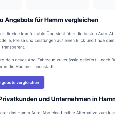
.
bo Angebote für Hamm vergleichen
tet dir eine komfortable Übersicht über die besten Auto-A
elle, Preise und Leistungen auf einen Blick und finde dei
d transparent.
rd dein neues Abo-Fahrzeug zuverlässig geliefert – nach 
r in die Hammer Innenstadt.
ngebote vergleichen
 Privatkunden und Unternehmen in Ham
ietet das Hamm Auto-Abo eine flexible Alternative zum kla