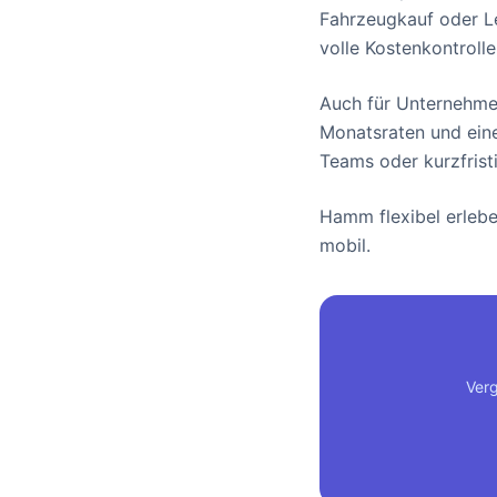
Fahrzeugkauf oder Le
volle Kostenkontrolle
Auch für Unternehmen
Monatsraten und ein
Teams oder kurzfrist
Hamm flexibel erlebe
mobil.
Verg