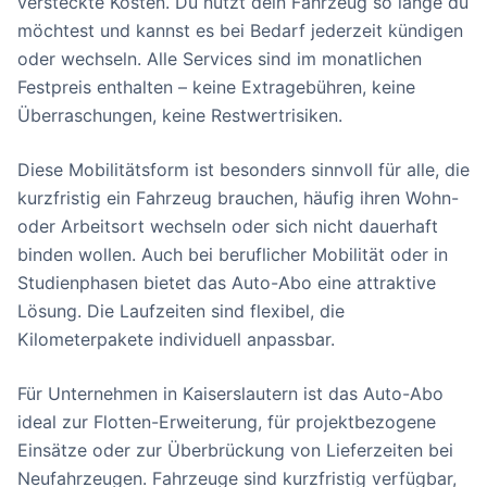
versteckte Kosten. Du nutzt dein Fahrzeug so lange du
möchtest und kannst es bei Bedarf jederzeit kündigen
oder wechseln. Alle Services sind im monatlichen
Festpreis enthalten – keine Extragebühren, keine
Überraschungen, keine Restwertrisiken.
Diese Mobilitätsform ist besonders sinnvoll für alle, die
kurzfristig ein Fahrzeug brauchen, häufig ihren Wohn-
oder Arbeitsort wechseln oder sich nicht dauerhaft
binden wollen. Auch bei beruflicher Mobilität oder in
Studienphasen bietet das Auto-Abo eine attraktive
Lösung. Die Laufzeiten sind flexibel, die
Kilometerpakete individuell anpassbar.
Für Unternehmen in Kaiserslautern ist das Auto-Abo
ideal zur Flotten-Erweiterung, für projektbezogene
Einsätze oder zur Überbrückung von Lieferzeiten bei
Neufahrzeugen. Fahrzeuge sind kurzfristig verfügbar,