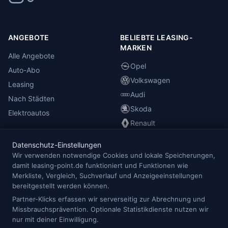
ANGEBOTE
BELIEBTE LEASING-
MARKEN
Alle Angebote
Opel
Auto-Abo
Volkswagen
Leasing
Audi
Nach Städten
Skoda
Elektroautos
Renault
Datenschutz-Einstellungen
INFORMATIONEN
Wir verwenden notwendige Cookies und lokale Speicherungen,
damit leasing-point.de funktioniert und Funktionen wie
Anbieterübersicht
Merkliste, Vergleich, Suchverlauf und Anzeigeeinstellungen
Blog
bereitgestellt werden können.
Redaktion
Partner-Klicks erfassen wir serverseitig zur Abrechnung und
Missbrauchsprävention. Optionale Statistikdienste nutzen wir
Impressum
nur mit deiner Einwilligung.
Datenschutz