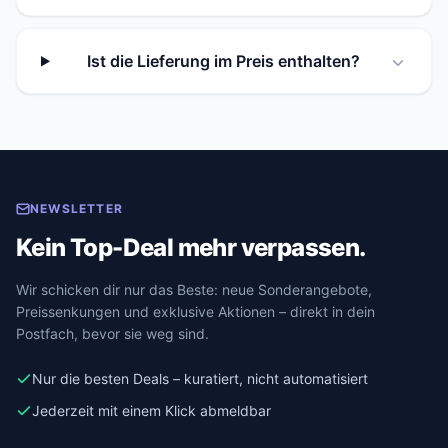
Ist die Lieferung im Preis enthalten?
NEWSLETTER
Kein Top-Deal mehr verpassen.
Wir schicken dir nur das Beste: neue Sonderangebote,
Preissenkungen und exklusive Aktionen – direkt in dein
Postfach, bevor sie weg sind.
Nur die besten Deals – kuratiert, nicht automatisiert
Jederzeit mit einem Klick abmeldbar