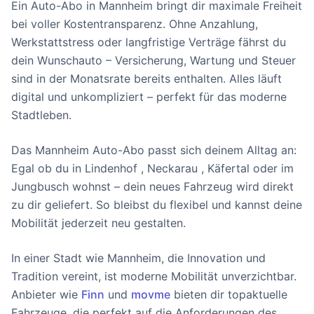
Ein Auto-Abo in Mannheim bringt dir maximale Freiheit
bei voller Kostentransparenz. Ohne Anzahlung,
Werkstattstress oder langfristige Verträge fährst du
dein Wunschauto – Versicherung, Wartung und Steuer
sind in der Monatsrate bereits enthalten. Alles läuft
digital und unkompliziert – perfekt für das moderne
Stadtleben.
Das Mannheim Auto-Abo passt sich deinem Alltag an:
Egal ob du in Lindenhof , Neckarau , Käfertal oder im
Jungbusch wohnst – dein neues Fahrzeug wird direkt
zu dir geliefert. So bleibst du flexibel und kannst deine
Mobilität jederzeit neu gestalten.
In einer Stadt wie Mannheim, die Innovation und
Tradition vereint, ist moderne Mobilität unverzichtbar.
Anbieter wie
Finn
und
movme
bieten dir topaktuelle
Fahrzeuge, die perfekt auf die Anforderungen des