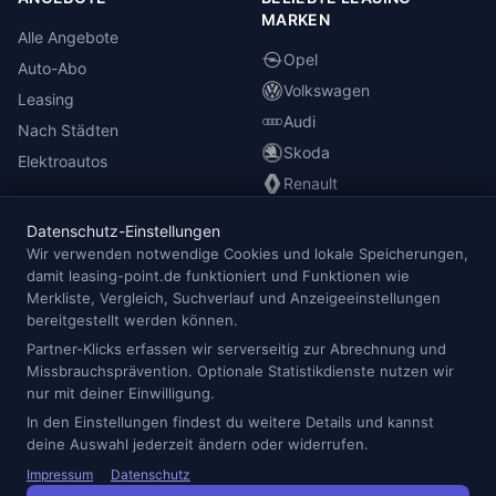
MARKEN
Alle Angebote
Opel
Auto-Abo
Volkswagen
Leasing
Audi
Nach Städten
Skoda
Elektroautos
Renault
Datenschutz-Einstellungen
INFORMATIONEN
Wir verwenden notwendige Cookies und lokale Speicherungen,
damit leasing-point.de funktioniert und Funktionen wie
Anbieterübersicht
Merkliste, Vergleich, Suchverlauf und Anzeigeeinstellungen
Blog
bereitgestellt werden können.
Redaktion
Partner-Klicks erfassen wir serverseitig zur Abrechnung und
Missbrauchsprävention. Optionale Statistikdienste nutzen wir
Impressum
nur mit deiner Einwilligung.
Datenschutz
In den Einstellungen findest du weitere Details und kannst
Cookie-Einstellungen
deine Auswahl jederzeit ändern oder widerrufen.
Impressum
Datenschutz