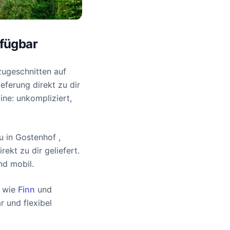
rfügbar
zugeschnitten auf
eferung direkt zu dir
ine: unkompliziert,
u in Gostenhof ,
ekt zu dir geliefert.
nd mobil.
n wie
Finn
und
r und flexibel