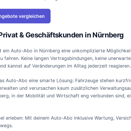
ngebote vergleichen
Privat & Geschäftskunden in Nürnberg
st ein Auto-Abo in Nürnberg eine unkomplizierte Möglichkei
 fahren. Keine langen Vertragsbindungen, keine unerwarte
 und kannst auf Veränderungen im Alltag jederzeit reagieren.
das Auto-Abo eine smarte Lösung: Fahrzeuge stehen kurzfri
verwalten und verursachen kaum zusätzlichen Verwaltungsa
erg, in der Mobilität und Wirtschaft eng verbunden sind, ei
bel erleben: Mit deinem Auto-Abo inklusive Wartung, Versic
rwegs.