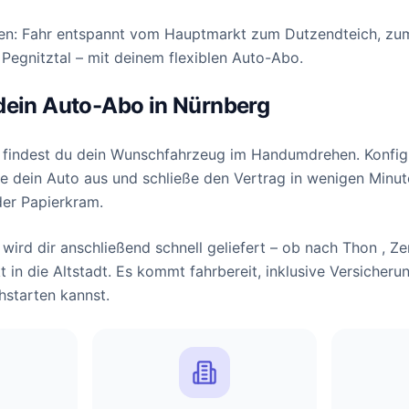
en: Fahr entspannt vom Hauptmarkt zum Dutzendteich, zu
 Pegnitztal – mit deinem flexiblen Auto-Abo.
dein Auto-Abo in Nürnberg
 findest du dein Wunschfahrzeug im Handumdrehen. Konfigu
e dein Auto aus und schließe den Vertrag in wenigen Minut
der Papierkram.
wird dir anschließend schnell geliefert – ob nach Thon , Ze
 in die Altstadt. Es kommt fahrbereit, inklusive Versicher
hstarten kannst.