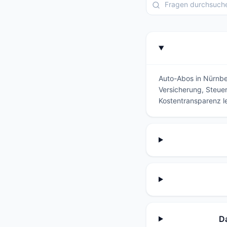
Auto-Abos in Nürnber
Versicherung, Steuer
Kostentransparenz l
D