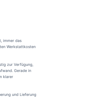
t, immer das
ten Werkstattkosten
stig zur Verfügung,
ufwand. Gerade in
n klarer
herung und Lieferung