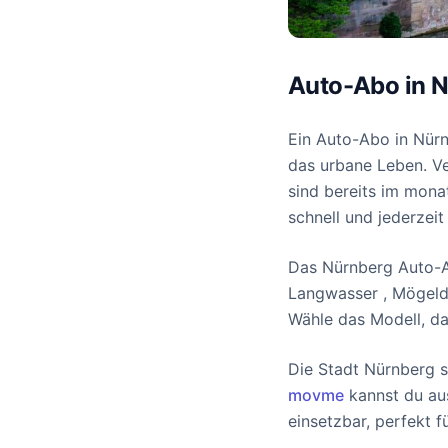
Auto-Abo in Nü
Ein Auto-Abo in Nürn
das urbane Leben. Ver
sind bereits im monat
schnell und jederzeit
Das Nürnberg Auto-Abo
Langwasser , Mögeldo
Wähle das Modell, da
Die Stadt Nürnberg s
movme
kannst du aus
einsetzbar, perfekt 