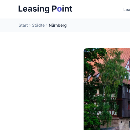
Lea
Start
Städte
Nürnberg