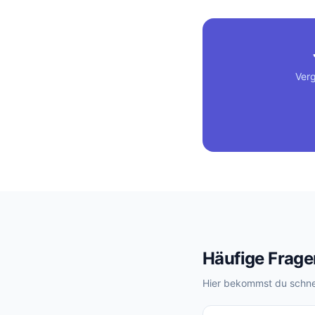
Verg
Häufige Frag
Hier bekommst du schnel