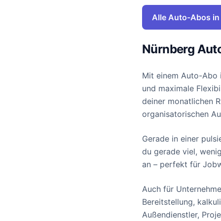
Alle Auto-Abos in
Nürnberg Auto
Mit einem Auto-Abo 
und maximale Flexibil
deiner monatlichen R
organisatorischen A
Gerade in einer pulsi
du gerade viel, weni
an – perfekt für Job
Auch für Unternehmen
Bereitstellung, kalk
Außendienstler, Proj