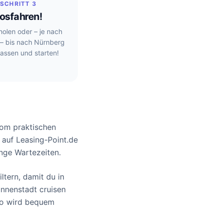
SCHRITT 3
osfahren!
holen oder – je nach
 – bis nach Nürnberg
 lassen und starten!
Vom praktischen
 auf Leasing-Point.de
nge Wartezeiten.
ltern, damit du in
nnenstadt cruisen
to wird bequem