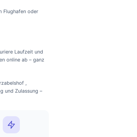
m Flughafen oder
riere Laufzeit und
en online ab – ganz
rzabelshof ,
ung und Zulassung –