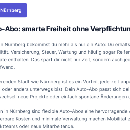
 Nürnberg
-Abo: smarte Freiheit ohne Verpflichtu
in Nürnberg bekommst du mehr als nur ein Auto: Du erhält
ität. Versicherung, Steuer, Wartung und häufig sogar Reifen
ate enthalten. Das spart dir nicht nur Zeit, sondern auch j
ufwand.
erenden Stadt wie Nürnberg ist es ein Vorteil, jederzeit an
g oder anders unterwegs bist. Dein Auto-Abo passt sich d
wechsel, neue Projekte oder einfach spontane Änderungen d
 in Nürnberg sind flexible Auto-Abos eine hervorragende A
ulierbare Kosten und minimale Verwaltung machen Mobilität z
ektteams oder neue Mitarbeitende.