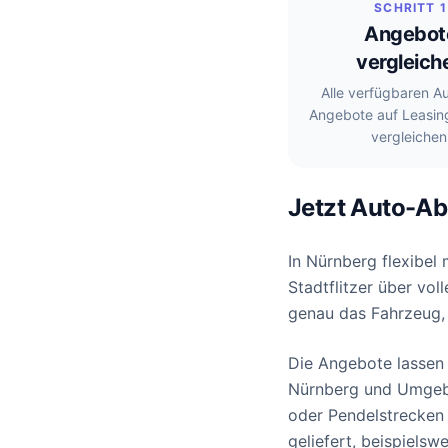
SCHRITT 1
Angebot
vergleich
Alle verfügbaren A
Angebote auf Leasin
vergleichen
Jetzt Auto-Ab
In Nürnberg flexibel
Stadtflitzer über vo
genau das Fahrzeug, 
Die Angebote lassen s
Nürnberg und Umgebun
oder Pendelstrecken
geliefert, beispiels