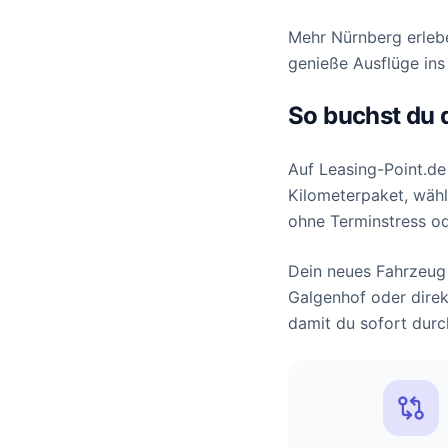
Mehr Nürnberg erleb
genieße Ausflüge ins
So buchst du 
Auf Leasing-Point.de
Kilometerpaket, wähl
ohne Terminstress o
Dein neues Fahrzeug 
Galgenhof oder direkt
damit du sofort durc