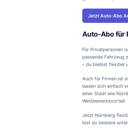
Jetzt Auto-Abo A
Auto-Abo für 
Für Privatpersonen i
passende Fahrzeug zu
– du bleibst flexibel
Auch für Firmen ist 
lassen sich einfach 
einer Stadt wie Nürnb
Wettbewerbsvorteil.
Jetzt Nürnberg flexi
bist du bestens unte