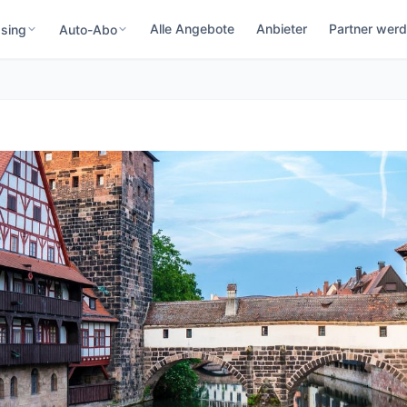
Alle Angebote
Anbieter
Partner wer
sing
Auto-Abo