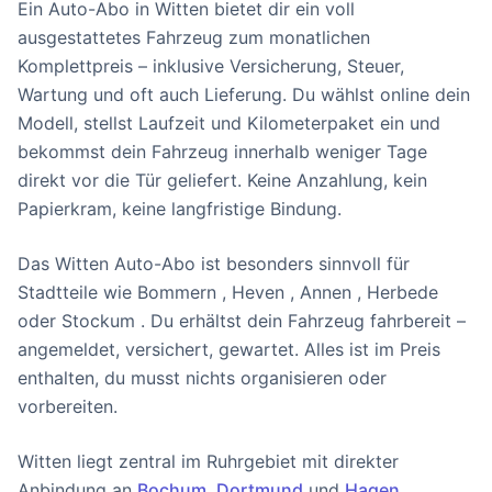
Ein Auto-Abo in Witten bietet dir ein voll
ausgestattetes Fahrzeug zum monatlichen
Komplettpreis – inklusive Versicherung, Steuer,
Wartung und oft auch Lieferung. Du wählst online dein
Modell, stellst Laufzeit und Kilometerpaket ein und
bekommst dein Fahrzeug innerhalb weniger Tage
direkt vor die Tür geliefert. Keine Anzahlung, kein
Papierkram, keine langfristige Bindung.
Das Witten Auto-Abo ist besonders sinnvoll für
Stadtteile wie Bommern , Heven , Annen , Herbede
oder Stockum . Du erhältst dein Fahrzeug fahrbereit –
angemeldet, versichert, gewartet. Alles ist im Preis
enthalten, du musst nichts organisieren oder
vorbereiten.
Witten liegt zentral im Ruhrgebiet mit direkter
Anbindung an
Bochum
,
Dortmund
und
Hagen
.