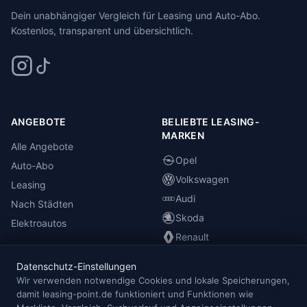
Dein unabhängiger Vergleich für Leasing und Auto-Abo.
Kostenlos, transparent und übersichtlich.
ANGEBOTE
BELIEBTE LEASING-
MARKEN
Alle Angebote
Opel
Auto-Abo
Volkswagen
Leasing
Audi
Nach Städten
Skoda
Elektroautos
Renault
Datenschutz-Einstellungen
INFORMATIONEN
Wir verwenden notwendige Cookies und lokale Speicherungen,
damit leasing-point.de funktioniert und Funktionen wie
Anbieterübersicht