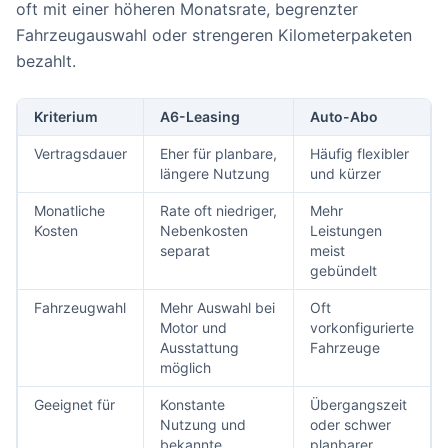
oft mit einer höheren Monatsrate, begrenzter
Fahrzeugauswahl oder strengeren Kilometerpaketen
bezahlt.
Kriterium
A6-Leasing
Auto-Abo
Vertragsdauer
Eher für planbare,
Häufig flexibler
längere Nutzung
und kürzer
Monatliche
Rate oft niedriger,
Mehr
Kosten
Nebenkosten
Leistungen
separat
meist
gebündelt
Fahrzeugwahl
Mehr Auswahl bei
Oft
Motor und
vorkonfigurierte
Ausstattung
Fahrzeuge
möglich
Geeignet für
Konstante
Übergangszeit
Nutzung und
oder schwer
bekannte
planbarer