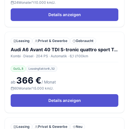
24
Monate
10.000 km/J.
Details anzeigen
Leasing
Privat & Gewerbe
Gebraucht
Audi A6 Avant 40 TDI S-tronic quattro sport TourP Nav
Kombi · Diesel · 204 PS · Automatik · 6,1 l/100km
Gut
Leasingfaktor
1,5
0,52
366 €
ab
/ Monat
60
Monate
5.000 km/J.
Details anzeigen
Leasing
Privat & Gewerbe
Neu