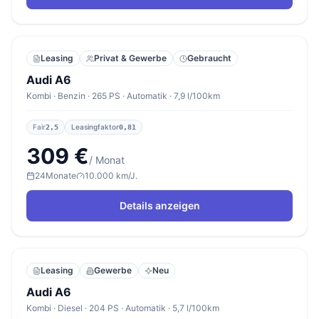
Leasing
Privat & Gewerbe
Gebraucht
Audi A6
Kombi · Benzin · 265 PS · Automatik · 7,9 l/100km
Fair
Leasingfaktor
2,5
0,81
309 €
/ Monat
24
Monate
10.000 km/J.
Details anzeigen
Leasing
Gewerbe
Neu
Audi A6
Kombi · Diesel · 204 PS · Automatik · 5,7 l/100km