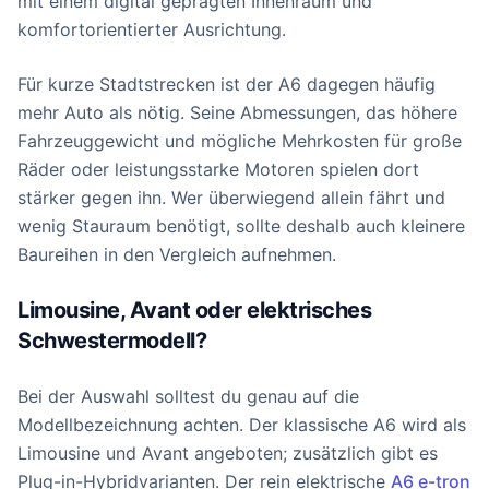
mit einem digital geprägten Innenraum und
komfortorientierter Ausrichtung.
Für kurze Stadtstrecken ist der A6 dagegen häufig
mehr Auto als nötig. Seine Abmessungen, das höhere
Fahrzeuggewicht und mögliche Mehrkosten für große
Räder oder leistungsstarke Motoren spielen dort
stärker gegen ihn. Wer überwiegend allein fährt und
wenig Stauraum benötigt, sollte deshalb auch kleinere
Baureihen in den Vergleich aufnehmen.
Limousine, Avant oder elektrisches
Schwestermodell?
Bei der Auswahl solltest du genau auf die
Modellbezeichnung achten. Der klassische A6 wird als
Limousine und Avant angeboten; zusätzlich gibt es
Plug-in-Hybridvarianten. Der rein elektrische
A6 e-tron