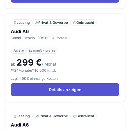
Leasing
Privat & Gewerbe
Gebraucht
Audi A6
Kombi · Benzin · 339 PS · Automatik
Fair
Leasingfaktor
2,6
0,83
299 €
ab
/ Monat
24
Monate
10.000 km/J.
zzgl. 498 € einmalige Kosten
Details anzeigen
Leasing
Privat & Gewerbe
Gebraucht
Audi A6