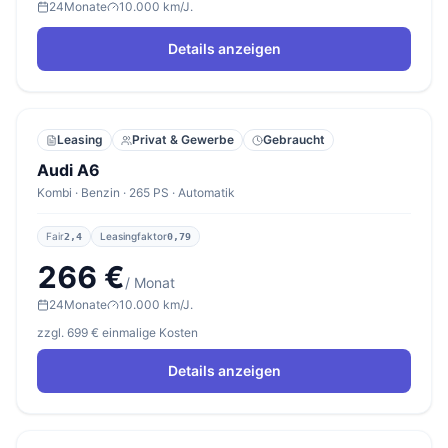
24
Monate
10.000 km/J.
Details anzeigen
Leasing
Privat & Gewerbe
Gebraucht
Audi A6
Kombi · Benzin · 265 PS · Automatik
Fair
Leasingfaktor
2,4
0,79
266 €
/ Monat
24
Monate
10.000 km/J.
zzgl. 699 € einmalige Kosten
Details anzeigen