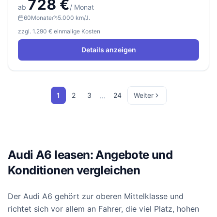
728 €
ab
/ Monat
60
Monate
5.000 km/J.
zzgl. 1.290 € einmalige Kosten
Details anzeigen
…
1
2
3
24
Weiter
Audi A6 leasen: Angebote und
Konditionen vergleichen
Der Audi A6 gehört zur oberen Mittelklasse und
richtet sich vor allem an Fahrer, die viel Platz, hohen