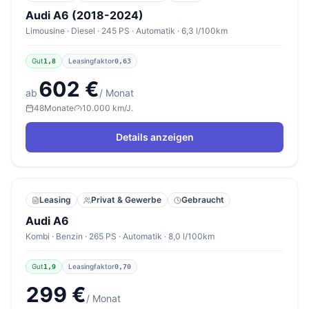
Audi A6 (2018-2024)
Limousine · Diesel · 245 PS · Automatik · 6,3 l/100km
Gut
Leasingfaktor
1,8
0,63
602 €
ab
/ Monat
48
Monate
10.000 km/J.
Details anzeigen
Leasing
Privat & Gewerbe
Gebraucht
Audi A6
Kombi · Benzin · 265 PS · Automatik · 8,0 l/100km
Gut
Leasingfaktor
1,9
0,70
299 €
/ Monat