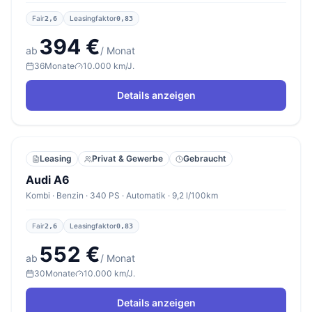
Fair
Leasingfaktor
2,6
0,83
394 €
ab
/ Monat
36
Monate
10.000 km/J.
Details anzeigen
Leasing
Privat & Gewerbe
Gebraucht
Audi A6
Kombi · Benzin · 340 PS · Automatik · 9,2 l/100km
Fair
Leasingfaktor
2,6
0,83
552 €
ab
/ Monat
30
Monate
10.000 km/J.
Details anzeigen