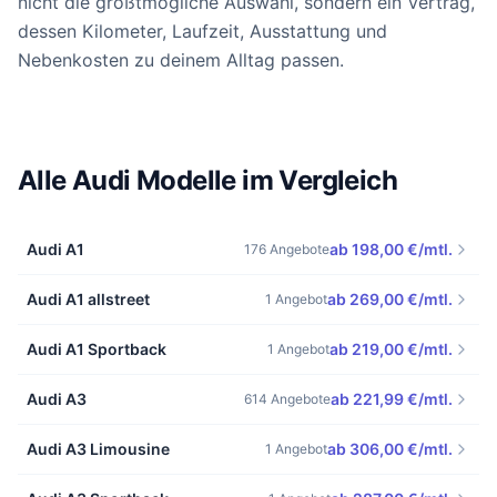
nicht die größtmögliche Auswahl, sondern ein Vertrag,
dessen Kilometer, Laufzeit, Ausstattung und
Nebenkosten zu deinem Alltag passen.
Alle Audi Modelle im Vergleich
Audi A1
ab 198,00 €/mtl.
176 Angebote
Audi A1 allstreet
ab 269,00 €/mtl.
1 Angebot
Audi A1 Sportback
ab 219,00 €/mtl.
1 Angebot
Audi A3
ab 221,99 €/mtl.
614 Angebote
Audi A3 Limousine
ab 306,00 €/mtl.
1 Angebot