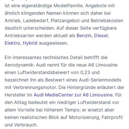
ist eine eigenständige Modellfamilie. Angebote mit
ähnlich klingenden Namen können sich daher bei
Antrieb, Ladebedarf, Platzangebot und Betriebskosten
deutlich unterscheiden. Auf dieser Seite verfügbare
Antriebsarten werden aktuell als
Benzin
,
Diesel
,
Elektro
,
Hybrid
ausgewiesen.
Ein interessantes technisches Detail betrifft die
Aerodynamik: Audi nennt für die neue A6 Limousine
einen Luftwiderstandsbeiwert von 0,23 und
bezeichnet ihn als Bestwert eines Audi-Serienmodells
mit Verbrennungsmotor. Die Hintergründe erläutert der
Hersteller im
Audi MediaCenter zur A6 Limousine
. Für
den Alltag bedeutet ein niedriger Luftwiderstand vor
allem Vorteile bei höherem Tempo; er ersetzt aber
keinen realistischen Blick auf Motorisierung, Fahrprofil
und Verbrauch.