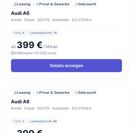
Leasing
Privat & Gewerbe
Gebraucht
Audi A6
Kombi · Diesel · 204 PS · Automatik · 6,0 l/100km
Fair
Leasingfaktor
2,4
0,79
399 €
ab
/ Monat
24
Monate
10.000 km/J.
Details anzeigen
Leasing
Privat & Gewerbe
Gebraucht
Audi A6
Kombi · Diesel · 204 PS · Automatik · 6,0 l/100km
Fair
Leasingfaktor
2,5
0,80