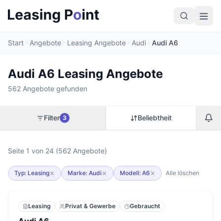
Start
Angebote
Leasing Angebote
Audi
Audi A6
Audi A6 Leasing Angebote
562 Angebote gefunden
Filter
Beliebtheit
3
Seite 1 von 24 (562 Angebote)
Typ: Leasing
Marke: Audi
Modell: A6
Alle löschen
Leasing
Privat & Gewerbe
Gebraucht