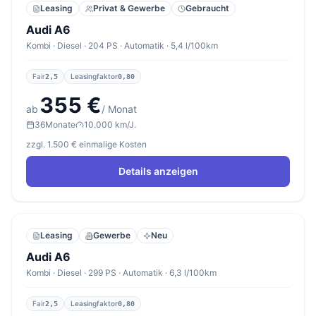
Leasing
Privat & Gewerbe
Gebraucht
Audi A6
Kombi · Diesel · 204 PS · Automatik · 5,4 l/100km
Fair
Leasingfaktor
2,5
0,80
355 €
ab
/ Monat
36
Monate
10.000 km/J.
zzgl. 1.500 € einmalige Kosten
Details anzeigen
Leasing
Gewerbe
Neu
Audi A6
Kombi · Diesel · 299 PS · Automatik · 6,3 l/100km
Fair
Leasingfaktor
2,5
0,80