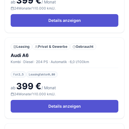
399 €
ab
/ Monat
24
Monate
10.000 km/J.
Details anzeigen
Leasing
Privat & Gewerbe
Gebraucht
Audi A6
Kombi · Diesel · 204 PS · Automatik · 6,0 l/100km
Fair
Leasingfaktor
2,5
0,80
399 €
ab
/ Monat
24
Monate
10.000 km/J.
Details anzeigen