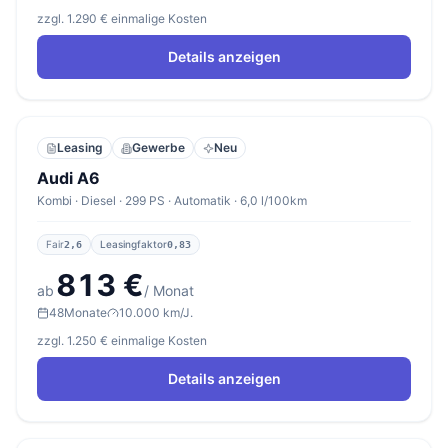
zzgl. 1.290 € einmalige Kosten
Details anzeigen
Leasing
Gewerbe
Neu
Audi A6
Kombi · Diesel · 299 PS · Automatik · 6,0 l/100km
Fair
Leasingfaktor
2,6
0,83
813 €
ab
/ Monat
48
Monate
10.000 km/J.
zzgl. 1.250 € einmalige Kosten
Details anzeigen