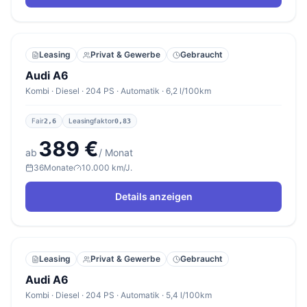
Leasing
Privat & Gewerbe
Gebraucht
Audi A6
Kombi · Diesel · 204 PS · Automatik · 6,2 l/100km
Fair
Leasingfaktor
2,6
0,83
389 €
ab
/ Monat
36
Monate
10.000 km/J.
Details anzeigen
Leasing
Privat & Gewerbe
Gebraucht
Audi A6
Kombi · Diesel · 204 PS · Automatik · 5,4 l/100km