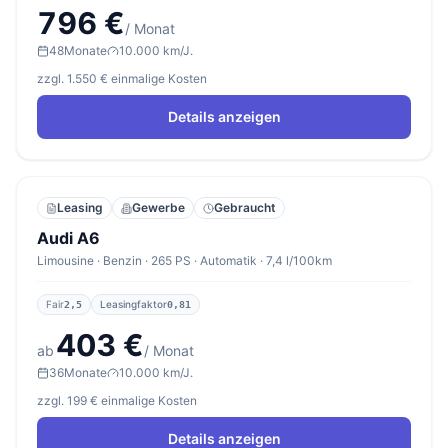
796 €
/ Monat
48
Monate
10.000 km/J.
zzgl. 1.550 € einmalige Kosten
Details anzeigen
Leasing
Gewerbe
Gebraucht
Audi A6
Limousine · Benzin · 265 PS · Automatik · 7,4 l/100km
Fair
Leasingfaktor
2,5
0,81
403 €
ab
/ Monat
36
Monate
10.000 km/J.
zzgl. 199 € einmalige Kosten
Details anzeigen